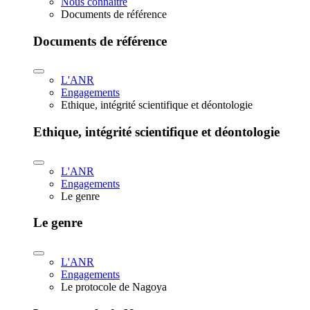
Nous connaître
Documents de référence
Documents de référence
L'ANR
Engagements
Ethique, intégrité scientifique et déontologie
Ethique, intégrité scientifique et déontologie
L'ANR
Engagements
Le genre
Le genre
L'ANR
Engagements
Le protocole de Nagoya