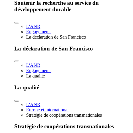
Soutenir la recherche au service du
développement durable
L'ANR
Engagements
La déclaration de San Francisco
La déclaration de San Francisco
L'ANR
Engagements
La qualité
La qualité
L'ANR
Europe et international
Stratégie de coopérations transnationales
Stratégie de coopérations transnationales