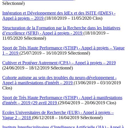
Sélectionné)
Intégration et Développement des IdEx et des ISITE (IDéES) -
Appel à projets – 2019
(18/10/2019 – 11/05/2020 Clos)
Structuration de la Formation par la Recherche dans les Initiatives
d’excellence (SFRI) - Appel à projets - 2019
(18/10/2019 –
11/05/2020 Sélectionné)
Sport de Très Haute Performance (STHP) - Appel à projets – Vague
1 – 2019
(25/07/2019 – 16/10/2019 Sélectionné)
Cultiver et Protéger Autrement (CPA) – Appel à projets – 2019
(24/06/2019 – 18/12/2019 Sélectionné)
Cohorte autisme au sein des troubles du neuro-développement -
Appel à manifestations d'intérêt – 2019
(13/06/2019 – 03/10/2019
Clos)
Sport de Très Haute Performance (STHP) - Appel à manifestations
d'intérêt – 2019 (29 avril 2019
(29/04/2019 – 20/06/2019 Clos)
Ecoles Universitaires de Recherche (EUR) - Appel à projets –
Vague 2 – 2018
(06/12/2018 – 16/04/2019 Sélectionné)
Instituts Interdisciplinaires d’Intelligence Artificielle (3IA) - Appel à