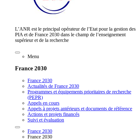
L’ANR est le principal opérateur de l’Etat pour la gestion des
PIA et de France 2030 dans le champ de l’enseignement
supérieur et de la recherche
Menu
France 2030
France 2030
Actualités de France 2030
Programmes et équipements prioritaires de recherche
(PEPR)
Appels en cours
Appels à projets antérieurs et documents de référence
Actions et projets financés
Suivi et évaluation
France 2030
France 2030