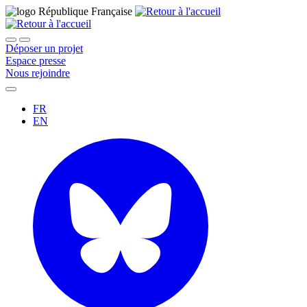
Déposer un projet
Espace presse
Nous rejoindre
FR
EN