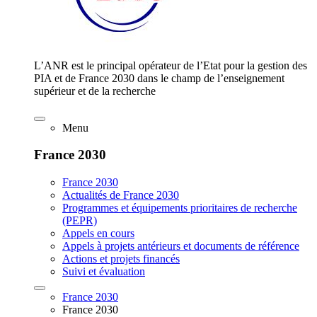
L’ANR est le principal opérateur de l’Etat pour la gestion des
PIA et de France 2030 dans le champ de l’enseignement
supérieur et de la recherche
Menu
France 2030
France 2030
Actualités de France 2030
Programmes et équipements prioritaires de recherche
(PEPR)
Appels en cours
Appels à projets antérieurs et documents de référence
Actions et projets financés
Suivi et évaluation
France 2030
France 2030