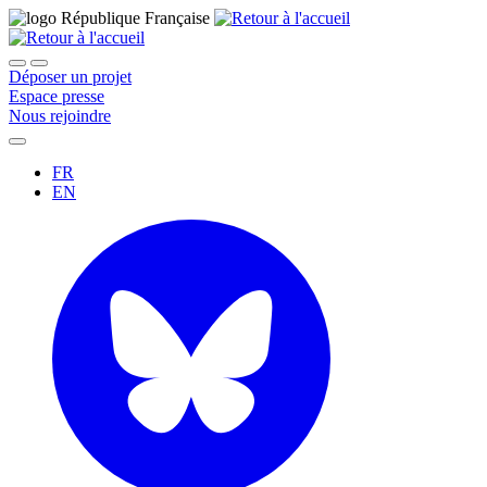
Déposer un projet
Espace presse
Nous rejoindre
FR
EN