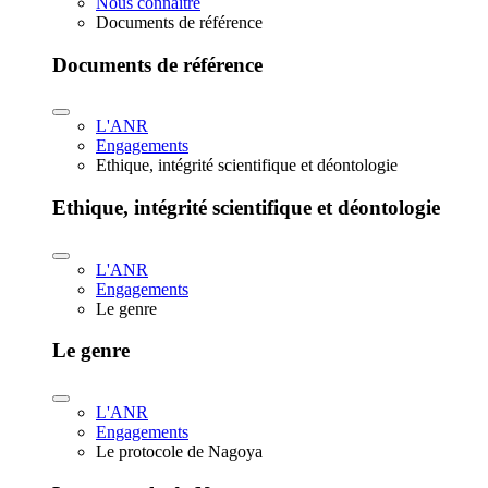
Nous connaître
Documents de référence
Documents de référence
L'ANR
Engagements
Ethique, intégrité scientifique et déontologie
Ethique, intégrité scientifique et déontologie
L'ANR
Engagements
Le genre
Le genre
L'ANR
Engagements
Le protocole de Nagoya