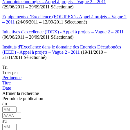
Nanobiotechnologies - Appel à projets – Vague 2 – 2011
(29/06/2011 – 29/09/2011 Sélectionné)
Equipements d’Excellence (EQUIPEX) - Appel à projets – Vague 2
– 2011
(24/06/2011 – 12/09/2011 Sélectionné)
Initiatives d'excellence (IDEX) - Appel à projets – Vague 2 – 2011
(06/06/2011 – 20/09/2011 Sélectionné)
Instituts d'Excellence dans le domaine des Energies Décarbonées
(IEED) - Appel à projets – Vague 2 - 2011
(19/11/2010 –
21/11/2011 Sélectionné)
Tri
Trier par
Pertinence
Titre
Date
Affiner la recherche
Période de publication
du
au