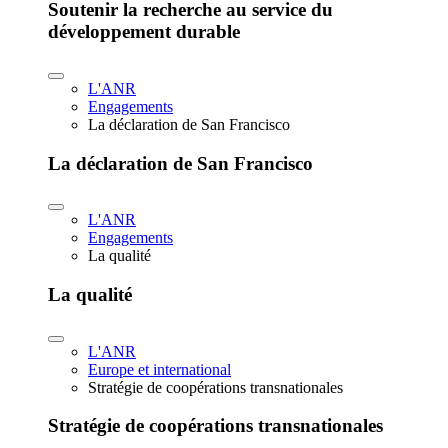
Soutenir la recherche au service du
développement durable
L'ANR
Engagements
La déclaration de San Francisco
La déclaration de San Francisco
L'ANR
Engagements
La qualité
La qualité
L'ANR
Europe et international
Stratégie de coopérations transnationales
Stratégie de coopérations transnationales