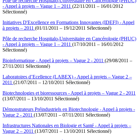
Pôle de recherche Hospitalo-Universitaire en Cancérologie (PHUC)
- Appel à projets – Vague 1 – 2011
(22/11/2011 – 16/01/2012
Sélectionné)
Initiatives D'Excellence en Formations Innovantes (IDEFI) - Appel
à projets – 2011
(01/11/2011 – 19/12/2011 Sélectionné)
Pôle de recherche Hospitalo-Universitaire en Cancérologie (PHUC)
- Appel à projets – Vague 1 – 2011
(17/10/2011 – 16/01/2012
Sélectionné)
Bioinformatique - Appel à projets – Vague 2 - 2011
(29/08/2011 –
27/11/2011 Sélectionné)
Laboratoires d’Ecellence (LABEX) - Appel à projets – Vague 2 –
2011
(21/07/2011 – 12/10/2011 Sélectionné)
Biotechnologies et bioressources - Appel à projets – Vague 2 - 2011
(13/07/2011 – 13/10/2011 Sélectionné)
Démonstrateurs Préindustriels en Biotechnologie - Appel à projets -
Vague 2 - 2011
(13/07/2011 – 07/11/2011 Sélectionné)
Infrastructures Nationales en Biologie et Santé - Appel à projets –
Vague 2 – 2011
(13/07/2011 – 13/10/2011 Sélectionné)