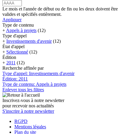
Le mois et l'année de début ou de fin ou les deux doivent être
valides et spécifiés entièrement.
Appliquer
Type de contenu
+
Appels à projets
(12)
Type d'appel
+
Investissements d'avenir
(12)
État d'appel
+
Sélectionné
(12)
Édition
+
2011
(12)
Recherche affinée par
Type d'appel: Investissements d'avenir
Édition: 2011
Type de contenu: Appels à projets
Enlever tous les filtres
Inscrivez-vous à notre newsletter
pour recevoir nos actualités
S'inscrire à notre newsletter
RGPD
Mentions légales
Plan du site