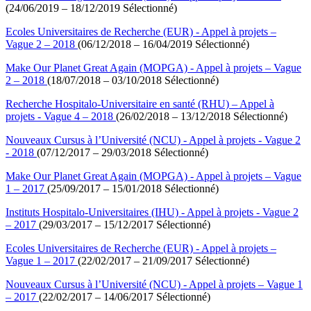
(24/06/2019 – 18/12/2019 Sélectionné)
Ecoles Universitaires de Recherche (EUR) - Appel à projets –
Vague 2 – 2018
(06/12/2018 – 16/04/2019 Sélectionné)
Make Our Planet Great Again (MOPGA) - Appel à projets – Vague
2 – 2018
(18/07/2018 – 03/10/2018 Sélectionné)
Recherche Hospitalo-Universitaire en santé (RHU) – Appel à
projets - Vague 4 – 2018
(26/02/2018 – 13/12/2018 Sélectionné)
Nouveaux Cursus à l’Université (NCU) - Appel à projets - Vague 2
- 2018
(07/12/2017 – 29/03/2018 Sélectionné)
Make Our Planet Great Again (MOPGA) - Appel à projets – Vague
1 – 2017
(25/09/2017 – 15/01/2018 Sélectionné)
Instituts Hospitalo-Universitaires (IHU) - Appel à projets - Vague 2
– 2017
(29/03/2017 – 15/12/2017 Sélectionné)
Ecoles Universitaires de Recherche (EUR) - Appel à projets –
Vague 1 – 2017
(22/02/2017 – 21/09/2017 Sélectionné)
Nouveaux Cursus à l’Université (NCU) - Appel à projets – Vague 1
– 2017
(22/02/2017 – 14/06/2017 Sélectionné)