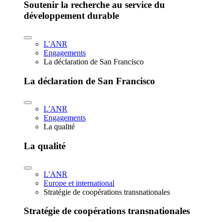
Soutenir la recherche au service du
développement durable
L'ANR
Engagements
La déclaration de San Francisco
La déclaration de San Francisco
L'ANR
Engagements
La qualité
La qualité
L'ANR
Europe et international
Stratégie de coopérations transnationales
Stratégie de coopérations transnationales