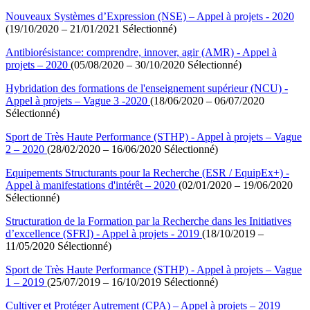
Nouveaux Systèmes d’Expression (NSE) – Appel à projets - 2020
(19/10/2020 – 21/01/2021 Sélectionné)
Antibiorésistance: comprendre, innover, agir (AMR) - Appel à
projets – 2020
(05/08/2020 – 30/10/2020 Sélectionné)
Hybridation des formations de l'enseignement supérieur (NCU) -
Appel à projets – Vague 3 -2020
(18/06/2020 – 06/07/2020
Sélectionné)
Sport de Très Haute Performance (STHP) - Appel à projets – Vague
2 – 2020
(28/02/2020 – 16/06/2020 Sélectionné)
Equipements Structurants pour la Recherche (ESR / EquipEx+) -
Appel à manifestations d'intérêt – 2020
(02/01/2020 – 19/06/2020
Sélectionné)
Structuration de la Formation par la Recherche dans les Initiatives
d’excellence (SFRI) - Appel à projets - 2019
(18/10/2019 –
11/05/2020 Sélectionné)
Sport de Très Haute Performance (STHP) - Appel à projets – Vague
1 – 2019
(25/07/2019 – 16/10/2019 Sélectionné)
Cultiver et Protéger Autrement (CPA) – Appel à projets – 2019