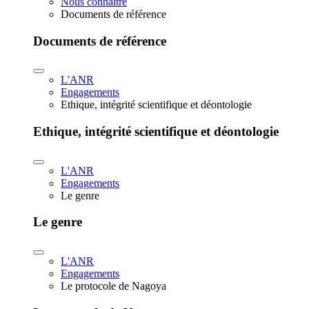
Nous connaître
Documents de référence
Documents de référence
L'ANR
Engagements
Ethique, intégrité scientifique et déontologie
Ethique, intégrité scientifique et déontologie
L'ANR
Engagements
Le genre
Le genre
L'ANR
Engagements
Le protocole de Nagoya