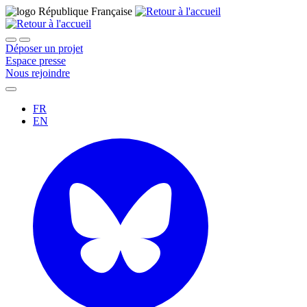
Déposer un projet
Espace presse
Nous rejoindre
FR
EN