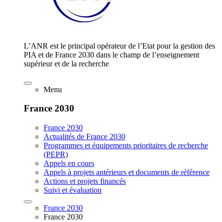
L’ANR est le principal opérateur de l’Etat pour la gestion des
PIA et de France 2030 dans le champ de l’enseignement
supérieur et de la recherche
Menu
France 2030
France 2030
Actualités de France 2030
Programmes et équipements prioritaires de recherche
(PEPR)
Appels en cours
Appels à projets antérieurs et documents de référence
Actions et projets financés
Suivi et évaluation
France 2030
France 2030