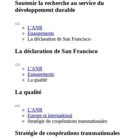
Soutenir la recherche au service du
développement durable
L'ANR
Engagements
La déclaration de San Francisco
La déclaration de San Francisco
L'ANR
Engagements
La qualité
La qualité
L'ANR
Europe et international
Stratégie de coopérations transnationales
Stratégie de coopérations transnationales