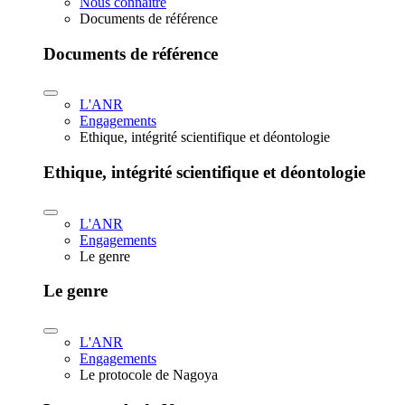
Nous connaître
Documents de référence
Documents de référence
L'ANR
Engagements
Ethique, intégrité scientifique et déontologie
Ethique, intégrité scientifique et déontologie
L'ANR
Engagements
Le genre
Le genre
L'ANR
Engagements
Le protocole de Nagoya