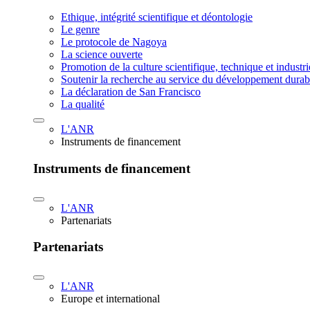
Ethique, intégrité scientifique et déontologie
Le genre
Le protocole de Nagoya
La science ouverte
Promotion de la culture scientifique, technique et industr
Soutenir la recherche au service du développement durab
La déclaration de San Francisco
La qualité
L'ANR
Instruments de financement
Instruments de financement
L'ANR
Partenariats
Partenariats
L'ANR
Europe et international