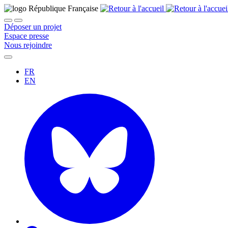
Déposer un projet
Espace presse
Nous rejoindre
FR
EN