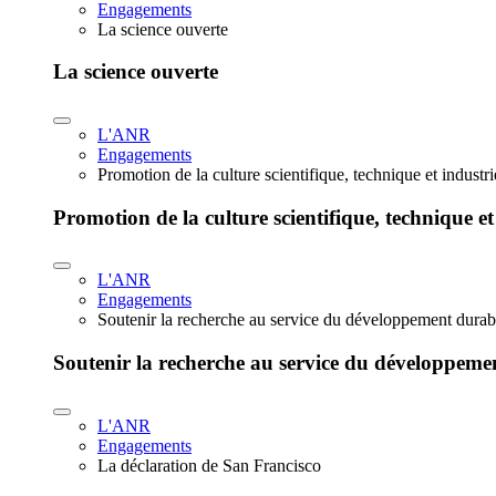
Engagements
La science ouverte
La science ouverte
L'ANR
Engagements
Promotion de la culture scientifique, technique et industr
Promotion de la culture scientifique, technique et
L'ANR
Engagements
Soutenir la recherche au service du développement durab
Soutenir la recherche au service du développeme
L'ANR
Engagements
La déclaration de San Francisco