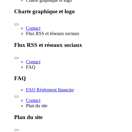
Charte graphique et logo
Charte graphique et logo
Contact
Flux RSS et réseaux sociaux
Flux RSS et réseaux sociaux
Contact
FAQ
FAQ
FAQ Règlement financier
Contact
Plan du site
Plan du site