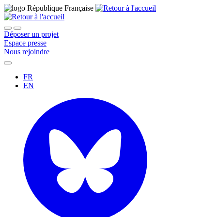
Déposer un projet
Espace presse
Nous rejoindre
FR
EN