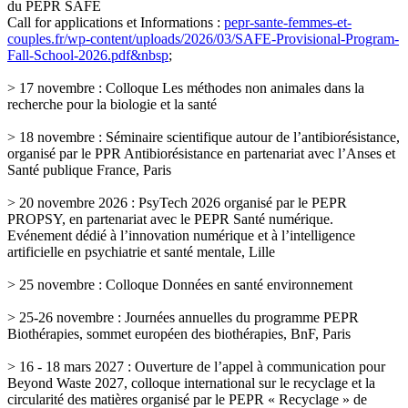
du PEPR SAFE
Call for applications et Informations :
pepr-sante-femmes-et-
couples.fr/wp-content/uploads/2026/03/SAFE-Provisional-Program-
Fall-School-2026.pdf&nbsp
;
> 17 novembre : Colloque Les méthodes non animales dans la
recherche pour la biologie et la santé
> 18 novembre : Séminaire scientifique autour de l’antibiorésistance,
organisé par le PPR Antibiorésistance en partenariat avec l’Anses et
Santé publique France, Paris
> 20 novembre 2026 : PsyTech 2026 organisé par le PEPR
PROPSY, en partenariat avec le PEPR Santé numérique.
Evénement dédié à l’innovation numérique et à l’intelligence
artificielle en psychiatrie et santé mentale, Lille
> 25 novembre : Colloque Données en santé environnement
> 25-26 novembre : Journées annuelles du programme PEPR
Biothérapies, sommet européen des biothérapies, BnF, Paris
> 16 - 18 mars 2027 : Ouverture de l’appel à communication pour
Beyond Waste 2027, colloque international sur le recyclage et la
circularité des matières organisé par le PEPR « Recyclage » de