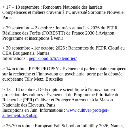
> 17 – 18 septembre : Rencontre Nationale des lauréats
Compétences et métiers d’avenir à l’Université Sorbonne Nouvelle,
Paris.
> 29 septembre – 2 octobre : Journées annuelles 2026 du PEPR
Résilience des Forêts (FORESTT) de France 2030 à Avignon.
Programme et inscriptions à venir
> 30 septembre - 1er octobre 2026 : Rencontres du PEPR Cloud au
CEA Bouguenais, Nantes
Informations :
pepr-cloud.fr/fr/calendrier/
> 14 octobre : PEPR PROPSY - Événement parlementaire européen
sur la recherche et l’innovation en psychiatrie, porté par la députée
européenne Tilly Metz, Bruxelles
> 13 – 14 octobre : De la rupture scientifique à l'innovation en
protection des cultures : Évènement du Programme Prioritaire de
Recherche (PPR) Cultiver et Protéger Autrement à la Maison
Nationale des Éleveurs, Paris
Inscriptions en Juin. Informations :
www.cultiver-proteger-
autrement.fr/&nbsp
;
> 26-30 octobre : European Fall School on Infertility 2026, Nantes,