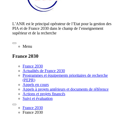
L’ANR est le principal opérateur de l’Etat pour la gestion des
PIA et de France 2030 dans le champ de l’enseignement
supérieur et de la recherche
Menu
France 2030
France 2030
Actualités de France 2030
Programmes et équipements prioritaires de recherche
(PEPR)
Appels en cours
Appels à projets antérieurs et documents de référence
Actions et projets financés
Suivi et évaluation
France 2030
France 2030