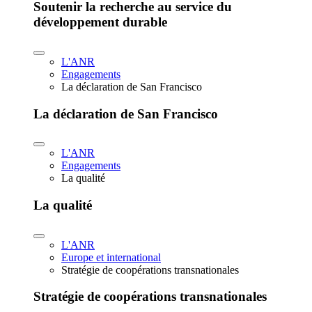
Soutenir la recherche au service du
développement durable
L'ANR
Engagements
La déclaration de San Francisco
La déclaration de San Francisco
L'ANR
Engagements
La qualité
La qualité
L'ANR
Europe et international
Stratégie de coopérations transnationales
Stratégie de coopérations transnationales