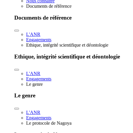
Nous connaître
Documents de référence
Documents de référence
L'ANR
Engagements
Ethique, intégrité scientifique et déontologie
Ethique, intégrité scientifique et déontologie
L'ANR
Engagements
Le genre
Le genre
L'ANR
Engagements
Le protocole de Nagoya