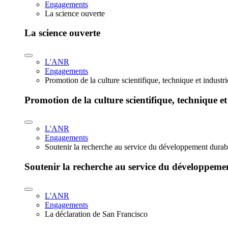
Engagements
La science ouverte
La science ouverte
L'ANR
Engagements
Promotion de la culture scientifique, technique et industr
Promotion de la culture scientifique, technique et
L'ANR
Engagements
Soutenir la recherche au service du développement durab
Soutenir la recherche au service du développeme
L'ANR
Engagements
La déclaration de San Francisco