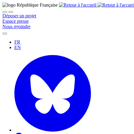
Déposer un projet
Espace presse
Nous rejoindre
FR
EN