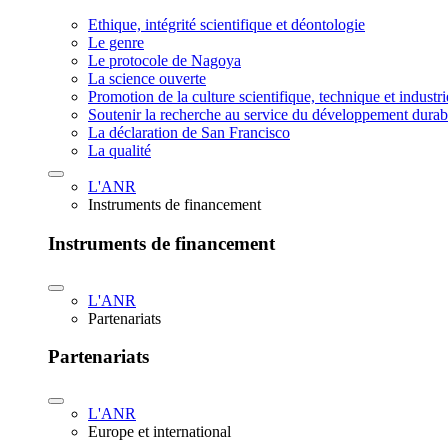
Ethique, intégrité scientifique et déontologie
Le genre
Le protocole de Nagoya
La science ouverte
Promotion de la culture scientifique, technique et industr
Soutenir la recherche au service du développement durab
La déclaration de San Francisco
La qualité
L'ANR
Instruments de financement
Instruments de financement
L'ANR
Partenariats
Partenariats
L'ANR
Europe et international