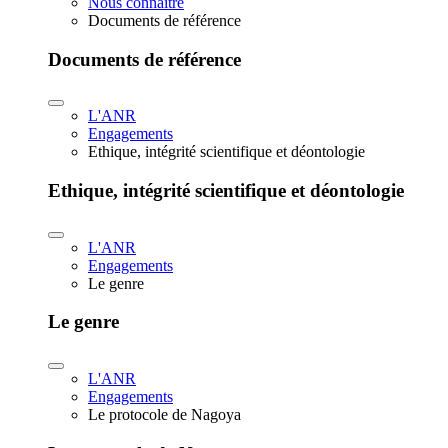
Nous connaître
Documents de référence
Documents de référence
L'ANR
Engagements
Ethique, intégrité scientifique et déontologie
Ethique, intégrité scientifique et déontologie
L'ANR
Engagements
Le genre
Le genre
L'ANR
Engagements
Le protocole de Nagoya