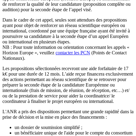
de renforcer la qualité de leur candidature (proposition complète ou
audition) pour la seconde étape de l’appel visé.
Dans le cadre de cet appel, seules sont attendues des propositions
ayant pour objet de renforcer un réseau scientifique européen ou
international, coordonné par une équipe française ayant été invité à
poursuivre sa candidature à la seconde étape d’un appel Européen
ou international en plusieurs étapes.
NB : Pour toute information ou orientation concernant les appels «
Horizon Europe », veuillez
contacter les PCN
(Points de Contact
Nationaux).
Les propositions sélectionnées recevront une aide forfaitaire de 17
k€ pour une durée de 12 mois. L’aide reçue financera exclusivement
des actions permettant au réseau scientifique de se retrouver pour
préparer la seconde étape de la candidature Européenne ou
internationale (frais de mission, de réunion, de réception, etc…) et/
ou de la prestation de service pour aider la coordinatrice/ le
coordinateur à finaliser le projet européen ou international.
L'ANR a pris des dispositions permettant une grande rapidité dans la
prise de décision et la mise en place des financements :
un dossier de soumission simplifié ;
un bénéficiaire unique de l'aide pour le compte du consortium