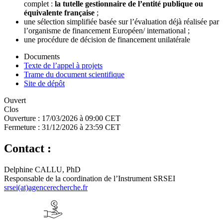
complet :
la tutelle gestionnaire de l’entité publique ou
équivalente française
;
une sélection simplifiée basée sur l’évaluation déjà réalisée par
l’organisme de financement Européen/ international ;
une procédure de décision de financement unilatérale
Documents
Texte de l’appel à projets
Trame du document scientifique
Site de dépôt
Ouvert
Clos
Ouverture :
17/03/2026 à 09:00 CET
Fermeture :
31/12/2026 à 23:59 CET
Contact :
Delphine CALLU, PhD
Responsable de la coordination de l’Instrument SRSEI
srsei(at)agencerecherche.fr