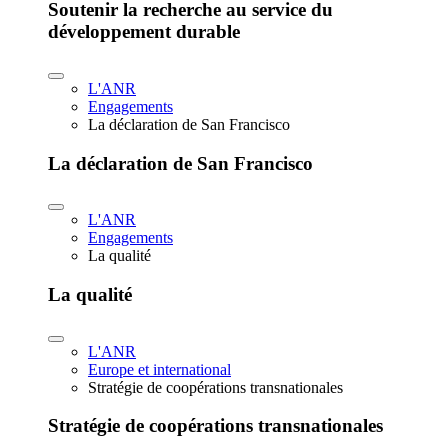
Soutenir la recherche au service du
développement durable
L'ANR
Engagements
La déclaration de San Francisco
La déclaration de San Francisco
L'ANR
Engagements
La qualité
La qualité
L'ANR
Europe et international
Stratégie de coopérations transnationales
Stratégie de coopérations transnationales