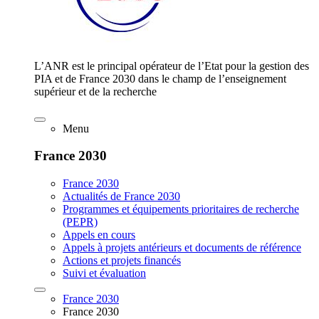
L’ANR est le principal opérateur de l’Etat pour la gestion des
PIA et de France 2030 dans le champ de l’enseignement
supérieur et de la recherche
Menu
France 2030
France 2030
Actualités de France 2030
Programmes et équipements prioritaires de recherche
(PEPR)
Appels en cours
Appels à projets antérieurs et documents de référence
Actions et projets financés
Suivi et évaluation
France 2030
France 2030