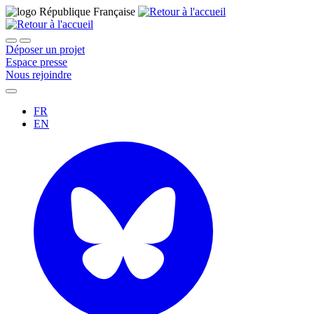
Déposer un projet
Espace presse
Nous rejoindre
FR
EN