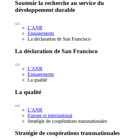
Soutenir la recherche au service du
développement durable
L'ANR
Engagements
La déclaration de San Francisco
La déclaration de San Francisco
L'ANR
Engagements
La qualité
La qualité
L'ANR
Europe et international
Stratégie de coopérations transnationales
Stratégie de coopérations transnationales