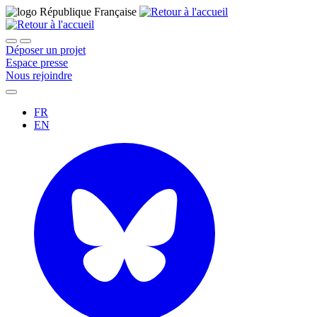
Déposer un projet
Espace presse
Nous rejoindre
FR
EN