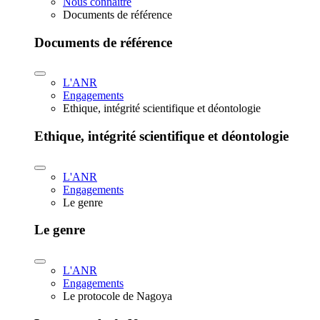
Nous connaître
Documents de référence
Documents de référence
L'ANR
Engagements
Ethique, intégrité scientifique et déontologie
Ethique, intégrité scientifique et déontologie
L'ANR
Engagements
Le genre
Le genre
L'ANR
Engagements
Le protocole de Nagoya