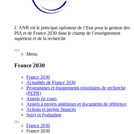
L’ANR est le principal opérateur de l’Etat pour la gestion des
PIA et de France 2030 dans le champ de l’enseignement
supérieur et de la recherche
Menu
France 2030
France 2030
Actualités de France 2030
Programmes et équipements prioritaires de recherche
(PEPR)
Appels en cours
Appels à projets antérieurs et documents de référence
Actions et projets financés
Suivi et évaluation
France 2030
France 2030