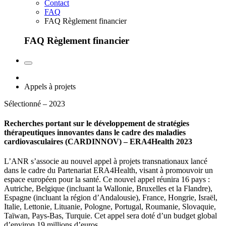
Contact
FAQ
FAQ Règlement financier
FAQ Règlement financier
Appels à projets
Sélectionné – 2023
Recherches portant sur le développement de stratégies
thérapeutiques innovantes dans le cadre des maladies
cardiovasculaires (CARDINNOV) – ERA4Health 2023
L’ANR s’associe au nouvel appel à projets transnationaux lancé
dans le cadre du Partenariat ERA4Health, visant à promouvoir un
espace européen pour la santé. Ce nouvel appel réunira 16 pays :
Autriche, Belgique (incluant la Wallonie, Bruxelles et la Flandre),
Espagne (incluant la région d’Andalousie), France, Hongrie, Israël,
Italie, Lettonie, Lituanie, Pologne, Portugal, Roumanie, Slovaquie,
Taïwan, Pays-Bas, Turquie. Cet appel sera doté d’un budget global
d’environ 19 millions d’euros.