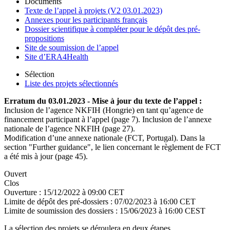
Documents
Texte de l’appel à projets (V2 03.01.2023)
Annexes pour les participants français
Dossier scientifique à compléter pour le dépôt des pré-
propositions
Site de soumission de l’appel
Site d’ERA4Health
Sélection
Liste des projets sélectionnés
Erratum du 03.01.2023 - Mise à jour du texte de l’appel :
Inclusion de l’agence NKFIH (Hongrie) en tant qu’agence de
financement participant à l’appel (page 7). Inclusion de l’annexe
nationale de l’agence NKFIH (page 27).
Modification d’une annexe nationale (FCT, Portugal). Dans la
section "Further guidance", le lien concernant le règlement de FCT
a été mis à jour (page 45).
Ouvert
Clos
Ouverture :
15/12/2022 à 09:00 CET
Limite de dépôt des pré-dossiers :
07/02/2023 à 16:00 CET
Limite de soumission des dossiers :
15/06/2023 à 16:00 CEST
La sélection des projets se déroulera en deux étapes.