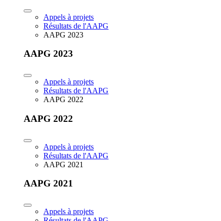
Appels à projets
Résultats de l'AAPG
AAPG 2023
AAPG 2023
Appels à projets
Résultats de l'AAPG
AAPG 2022
AAPG 2022
Appels à projets
Résultats de l'AAPG
AAPG 2021
AAPG 2021
Appels à projets
Résultats de l'AAPG