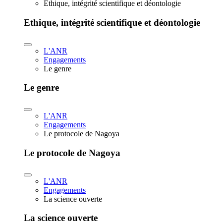
Ethique, intégrité scientifique et déontologie
Ethique, intégrité scientifique et déontologie
L'ANR
Engagements
Le genre
Le genre
L'ANR
Engagements
Le protocole de Nagoya
Le protocole de Nagoya
L'ANR
Engagements
La science ouverte
La science ouverte