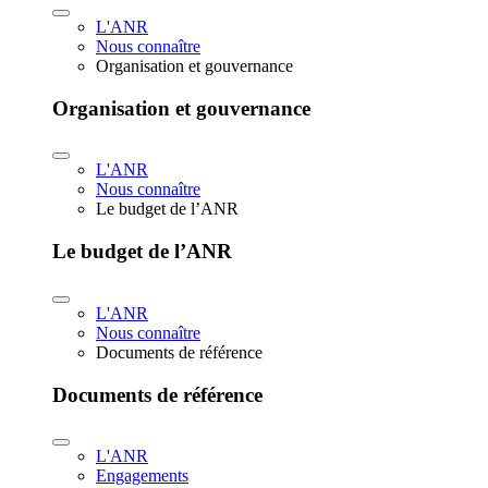
L'ANR
Nous connaître
Organisation et gouvernance
Organisation et gouvernance
L'ANR
Nous connaître
Le budget de l’ANR
Le budget de l’ANR
L'ANR
Nous connaître
Documents de référence
Documents de référence
L'ANR
Engagements