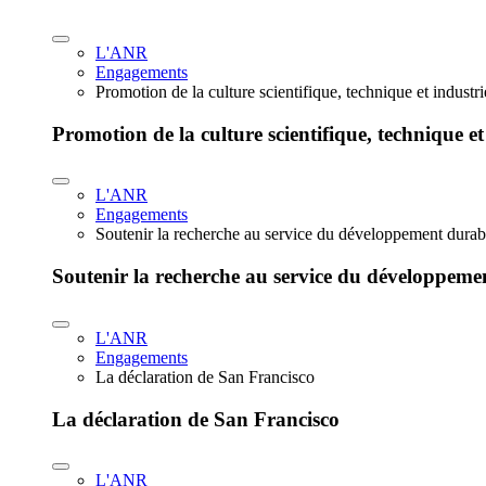
L'ANR
Engagements
Promotion de la culture scientifique, technique et industr
Promotion de la culture scientifique, technique et
L'ANR
Engagements
Soutenir la recherche au service du développement durab
Soutenir la recherche au service du développeme
L'ANR
Engagements
La déclaration de San Francisco
La déclaration de San Francisco
L'ANR