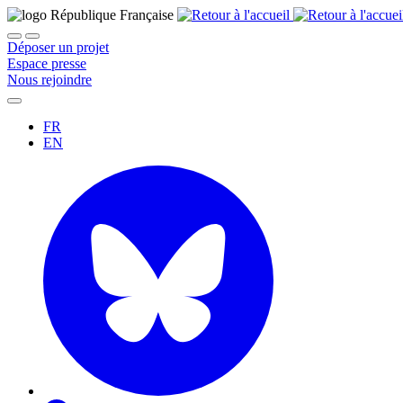
Déposer un projet
Espace presse
Nous rejoindre
FR
EN