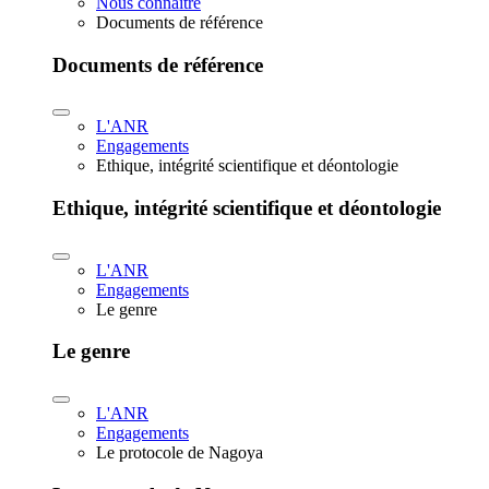
Nous connaître
Documents de référence
Documents de référence
L'ANR
Engagements
Ethique, intégrité scientifique et déontologie
Ethique, intégrité scientifique et déontologie
L'ANR
Engagements
Le genre
Le genre
L'ANR
Engagements
Le protocole de Nagoya