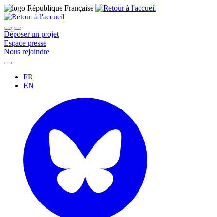
Déposer un projet
Espace presse
Nous rejoindre
FR
EN