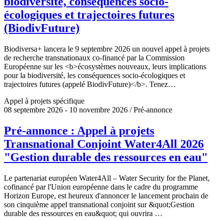
biodiversité, conséquences socio-
écologiques et trajectoires futures
(BiodivFuture)
Biodiversa+ lancera le 9 septembre 2026 un nouvel appel à projets
de recherche transnationaux co-financé par la Commission
Européenne sur les <b>écosystèmes nouveaux, leurs implications
pour la biodiversité, les conséquences socio-écologiques et
trajectoires futures (appelé BiodivFuture)</b>. Tenez…
Appel à projets spécifique
08 septembre 2026 - 10 novembre 2026 / Pré-annonce
Pré-annonce : Appel à projets
Transnational Conjoint Water4All 2026
"Gestion durable des ressources en eau"
Le partenariat européen Water4All – Water Security for the Planet,
cofinancé par l'Union européenne dans le cadre du programme
Horizon Europe, est heureux d'annoncer le lancement prochain de
son cinquième appel transnational conjoint sur &quot;Gestion
durable des ressources en eau&quot; qui ouvrira …