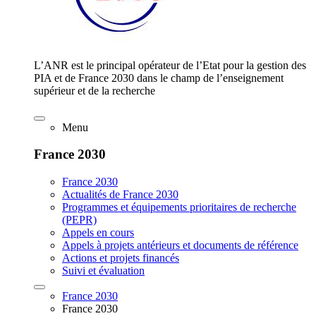
L’ANR est le principal opérateur de l’Etat pour la gestion des
PIA et de France 2030 dans le champ de l’enseignement
supérieur et de la recherche
Menu
France 2030
France 2030
Actualités de France 2030
Programmes et équipements prioritaires de recherche
(PEPR)
Appels en cours
Appels à projets antérieurs et documents de référence
Actions et projets financés
Suivi et évaluation
France 2030
France 2030