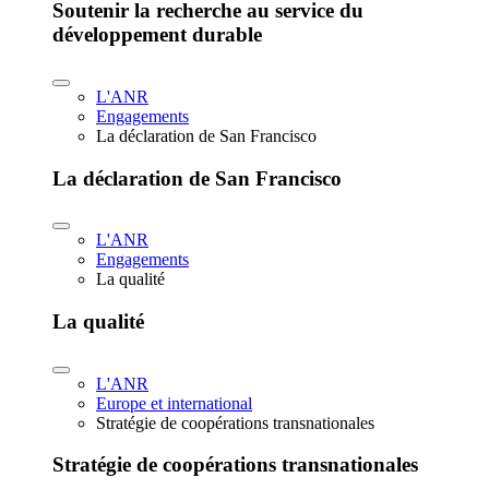
Soutenir la recherche au service du
développement durable
L'ANR
Engagements
La déclaration de San Francisco
La déclaration de San Francisco
L'ANR
Engagements
La qualité
La qualité
L'ANR
Europe et international
Stratégie de coopérations transnationales
Stratégie de coopérations transnationales