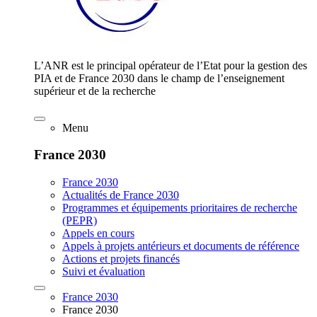
L’ANR est le principal opérateur de l’Etat pour la gestion des
PIA et de France 2030 dans le champ de l’enseignement
supérieur et de la recherche
Menu
France 2030
France 2030
Actualités de France 2030
Programmes et équipements prioritaires de recherche
(PEPR)
Appels en cours
Appels à projets antérieurs et documents de référence
Actions et projets financés
Suivi et évaluation
France 2030
France 2030