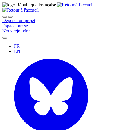
Déposer un projet
Espace presse
Nous rejoindre
FR
EN