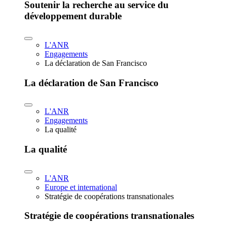
Soutenir la recherche au service du
développement durable
L'ANR
Engagements
La déclaration de San Francisco
La déclaration de San Francisco
L'ANR
Engagements
La qualité
La qualité
L'ANR
Europe et international
Stratégie de coopérations transnationales
Stratégie de coopérations transnationales