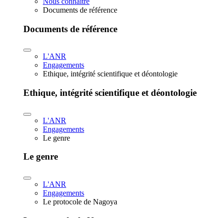
Nous connaître
Documents de référence
Documents de référence
L'ANR
Engagements
Ethique, intégrité scientifique et déontologie
Ethique, intégrité scientifique et déontologie
L'ANR
Engagements
Le genre
Le genre
L'ANR
Engagements
Le protocole de Nagoya