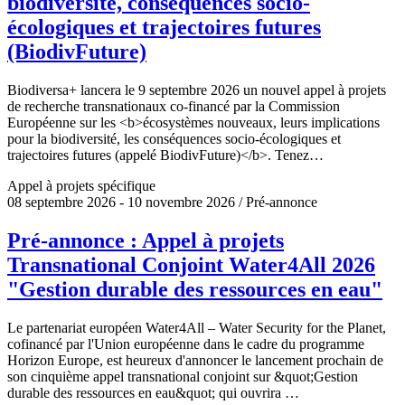
biodiversité, conséquences socio-
écologiques et trajectoires futures
(BiodivFuture)
Biodiversa+ lancera le 9 septembre 2026 un nouvel appel à projets
de recherche transnationaux co-financé par la Commission
Européenne sur les <b>écosystèmes nouveaux, leurs implications
pour la biodiversité, les conséquences socio-écologiques et
trajectoires futures (appelé BiodivFuture)</b>. Tenez…
Appel à projets spécifique
08 septembre 2026 - 10 novembre 2026 / Pré-annonce
Pré-annonce : Appel à projets
Transnational Conjoint Water4All 2026
"Gestion durable des ressources en eau"
Le partenariat européen Water4All – Water Security for the Planet,
cofinancé par l'Union européenne dans le cadre du programme
Horizon Europe, est heureux d'annoncer le lancement prochain de
son cinquième appel transnational conjoint sur &quot;Gestion
durable des ressources en eau&quot; qui ouvrira …