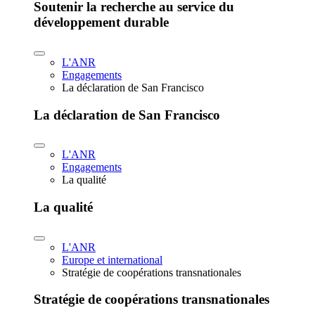
Soutenir la recherche au service du
développement durable
L'ANR
Engagements
La déclaration de San Francisco
La déclaration de San Francisco
L'ANR
Engagements
La qualité
La qualité
L'ANR
Europe et international
Stratégie de coopérations transnationales
Stratégie de coopérations transnationales