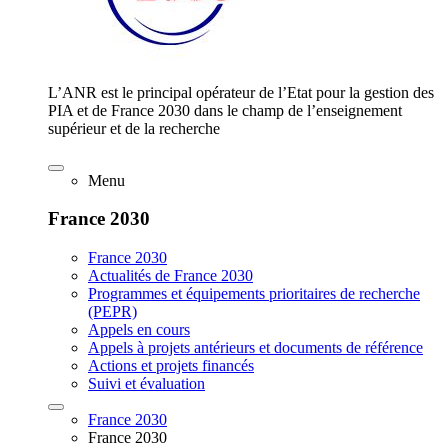
L’ANR est le principal opérateur de l’Etat pour la gestion des
PIA et de France 2030 dans le champ de l’enseignement
supérieur et de la recherche
Menu
France 2030
France 2030
Actualités de France 2030
Programmes et équipements prioritaires de recherche
(PEPR)
Appels en cours
Appels à projets antérieurs et documents de référence
Actions et projets financés
Suivi et évaluation
France 2030
France 2030