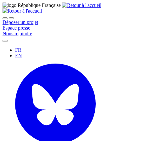
Déposer un projet
Espace presse
Nous rejoindre
FR
EN