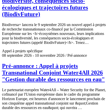
biodiversité, conséquences socio-
écologiques et trajectoires futures
(BiodivFuture)
Biodiversa+ lancera le 9 septembre 2026 un nouvel appel à projets
de recherche transnationaux co-financé par la Commission
Européenne sur les <b>écosystèmes nouveaux, leurs implications
pour la biodiversité, les conséquences socio-écologiques et
trajectoires futures (appelé BiodivFuture)</b>. Tenez…
Appel à projets spécifique
08 septembre 2026 - 10 novembre 2026 / Pré-annonce
Pré-annonce : Appel à projets
Transnational Conjoint Water4All 2026
"Gestion durable des ressources en eau"
Le partenariat européen Water4All – Water Security for the Planet,
cofinancé par l'Union européenne dans le cadre du programme
Horizon Europe, est heureux d'annoncer le lancement prochain de
son cinquième appel transnational conjoint sur &quot;Gestion
durable des ressources en eau&quot; qui ouvrira …