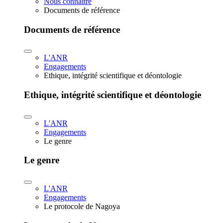
Nous connaître
Documents de référence
Documents de référence
L'ANR
Engagements
Ethique, intégrité scientifique et déontologie
Ethique, intégrité scientifique et déontologie
L'ANR
Engagements
Le genre
Le genre
L'ANR
Engagements
Le protocole de Nagoya