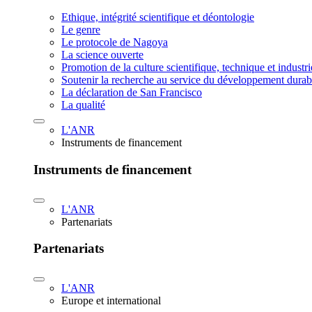
Ethique, intégrité scientifique et déontologie
Le genre
Le protocole de Nagoya
La science ouverte
Promotion de la culture scientifique, technique et industr
Soutenir la recherche au service du développement durab
La déclaration de San Francisco
La qualité
L'ANR
Instruments de financement
Instruments de financement
L'ANR
Partenariats
Partenariats
L'ANR
Europe et international