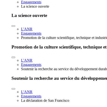
Engagements
La science ouverte
La science ouverte
L'ANR
Engagements
Promotion de la culture scientifique, technique et industr
Promotion de la culture scientifique, technique et
L'ANR
Engagements
Soutenir la recherche au service du développement durab
Soutenir la recherche au service du développeme
L'ANR
Engagements
La déclaration de San Francisco