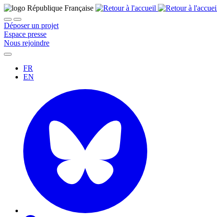
Déposer un projet
Espace presse
Nous rejoindre
FR
EN