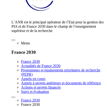
L’ANR est le principal opérateur de l’Etat pour la gestion des
PIA et de France 2030 dans le champ de l’enseignement
supérieur et de la recherche
Menu
France 2030
France 2030
Actualités de France 2030
Programmes et équipements prioritaires de recherche
(PEPR)
Appels en cours
Appels à projets antérieurs et documents de référence
Actions et projets financés
Suivi et évaluation
France 2030
France 2030