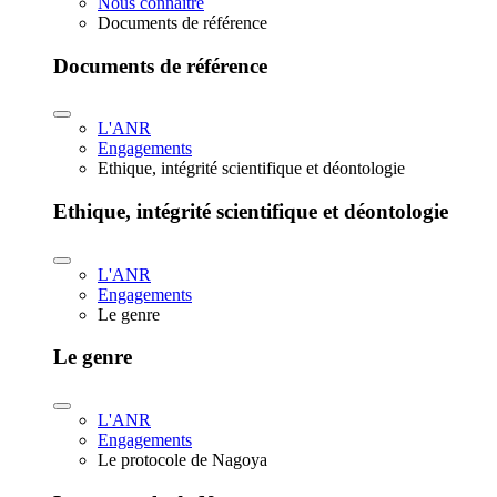
Nous connaître
Documents de référence
Documents de référence
L'ANR
Engagements
Ethique, intégrité scientifique et déontologie
Ethique, intégrité scientifique et déontologie
L'ANR
Engagements
Le genre
Le genre
L'ANR
Engagements
Le protocole de Nagoya