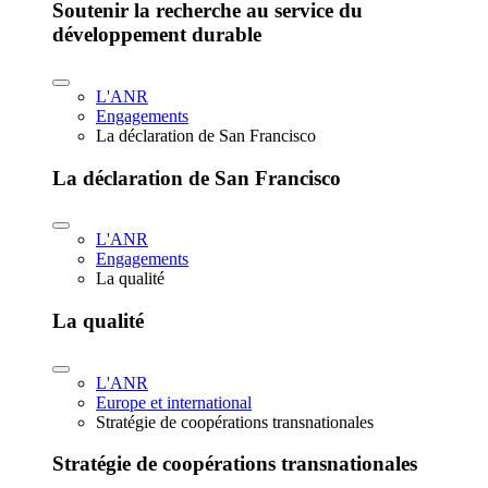
Soutenir la recherche au service du
développement durable
L'ANR
Engagements
La déclaration de San Francisco
La déclaration de San Francisco
L'ANR
Engagements
La qualité
La qualité
L'ANR
Europe et international
Stratégie de coopérations transnationales
Stratégie de coopérations transnationales