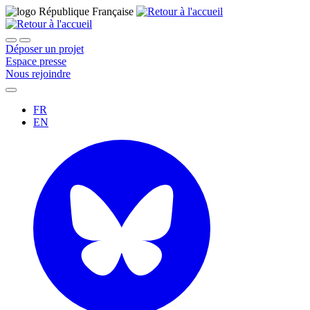
Déposer un projet
Espace presse
Nous rejoindre
FR
EN