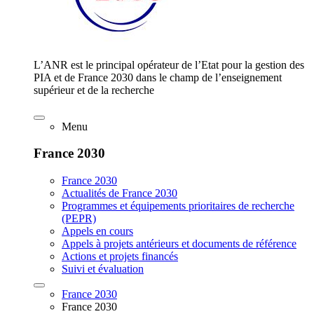
L’ANR est le principal opérateur de l’Etat pour la gestion des
PIA et de France 2030 dans le champ de l’enseignement
supérieur et de la recherche
Menu
France 2030
France 2030
Actualités de France 2030
Programmes et équipements prioritaires de recherche
(PEPR)
Appels en cours
Appels à projets antérieurs et documents de référence
Actions et projets financés
Suivi et évaluation
France 2030
France 2030