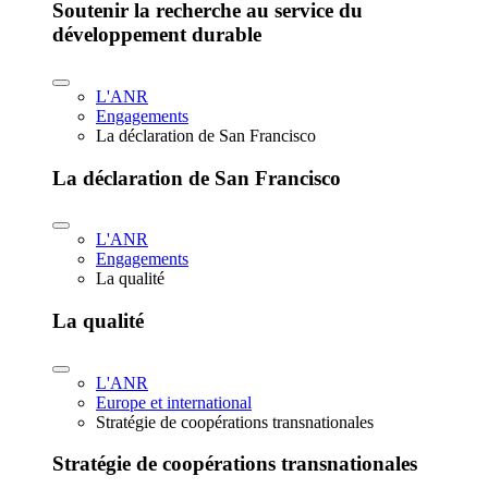
Soutenir la recherche au service du
développement durable
L'ANR
Engagements
La déclaration de San Francisco
La déclaration de San Francisco
L'ANR
Engagements
La qualité
La qualité
L'ANR
Europe et international
Stratégie de coopérations transnationales
Stratégie de coopérations transnationales