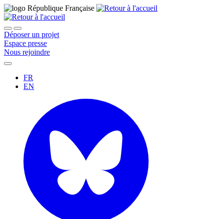
Déposer un projet
Espace presse
Nous rejoindre
FR
EN