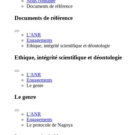
Nous connaître
Documents de référence
Documents de référence
L'ANR
Engagements
Ethique, intégrité scientifique et déontologie
Ethique, intégrité scientifique et déontologie
L'ANR
Engagements
Le genre
Le genre
L'ANR
Engagements
Le protocole de Nagoya