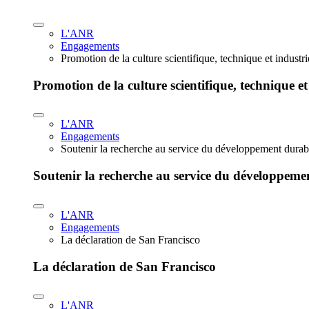
L'ANR
Engagements
Promotion de la culture scientifique, technique et industr
Promotion de la culture scientifique, technique et
L'ANR
Engagements
Soutenir la recherche au service du développement durab
Soutenir la recherche au service du développeme
L'ANR
Engagements
La déclaration de San Francisco
La déclaration de San Francisco
L'ANR