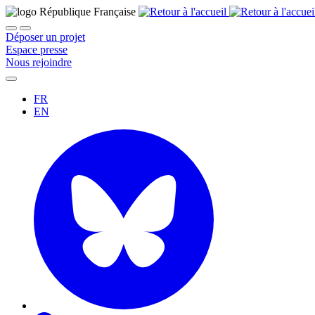
Déposer un projet
Espace presse
Nous rejoindre
FR
EN