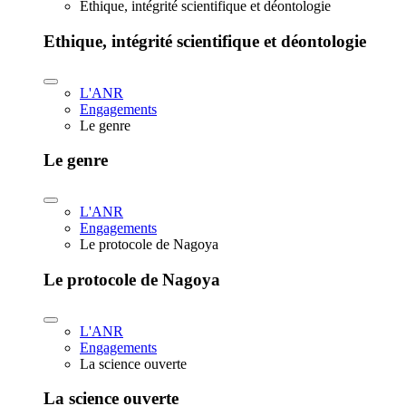
Ethique, intégrité scientifique et déontologie
Ethique, intégrité scientifique et déontologie
L'ANR
Engagements
Le genre
Le genre
L'ANR
Engagements
Le protocole de Nagoya
Le protocole de Nagoya
L'ANR
Engagements
La science ouverte
La science ouverte