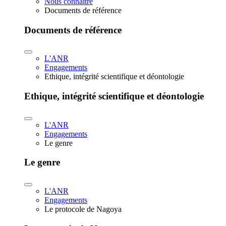
Nous connaître
Documents de référence
Documents de référence
L'ANR
Engagements
Ethique, intégrité scientifique et déontologie
Ethique, intégrité scientifique et déontologie
L'ANR
Engagements
Le genre
Le genre
L'ANR
Engagements
Le protocole de Nagoya