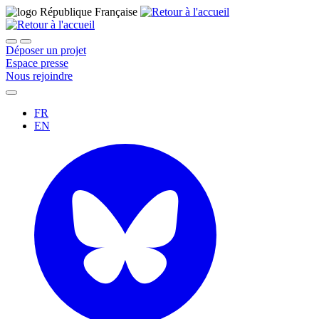
Déposer un projet
Espace presse
Nous rejoindre
FR
EN