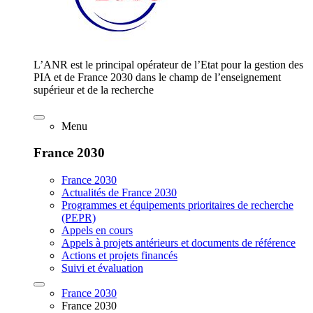
L’ANR est le principal opérateur de l’Etat pour la gestion des
PIA et de France 2030 dans le champ de l’enseignement
supérieur et de la recherche
Menu
France 2030
France 2030
Actualités de France 2030
Programmes et équipements prioritaires de recherche
(PEPR)
Appels en cours
Appels à projets antérieurs et documents de référence
Actions et projets financés
Suivi et évaluation
France 2030
France 2030