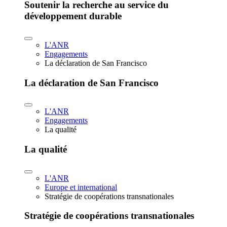
Soutenir la recherche au service du
développement durable
L'ANR
Engagements
La déclaration de San Francisco
La déclaration de San Francisco
L'ANR
Engagements
La qualité
La qualité
L'ANR
Europe et international
Stratégie de coopérations transnationales
Stratégie de coopérations transnationales