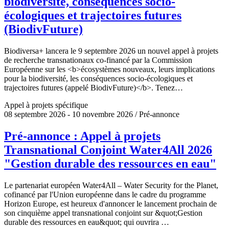
biodiversité, conséquences socio-
écologiques et trajectoires futures
(BiodivFuture)
Biodiversa+ lancera le 9 septembre 2026 un nouvel appel à projets
de recherche transnationaux co-financé par la Commission
Européenne sur les <b>écosystèmes nouveaux, leurs implications
pour la biodiversité, les conséquences socio-écologiques et
trajectoires futures (appelé BiodivFuture)</b>. Tenez…
Appel à projets spécifique
08 septembre 2026 - 10 novembre 2026 / Pré-annonce
Pré-annonce : Appel à projets
Transnational Conjoint Water4All 2026
"Gestion durable des ressources en eau"
Le partenariat européen Water4All – Water Security for the Planet,
cofinancé par l'Union européenne dans le cadre du programme
Horizon Europe, est heureux d'annoncer le lancement prochain de
son cinquième appel transnational conjoint sur &quot;Gestion
durable des ressources en eau&quot; qui ouvrira …