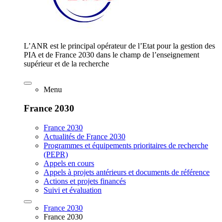
L’ANR est le principal opérateur de l’Etat pour la gestion des
PIA et de France 2030 dans le champ de l’enseignement
supérieur et de la recherche
Menu
France 2030
France 2030
Actualités de France 2030
Programmes et équipements prioritaires de recherche
(PEPR)
Appels en cours
Appels à projets antérieurs et documents de référence
Actions et projets financés
Suivi et évaluation
France 2030
France 2030