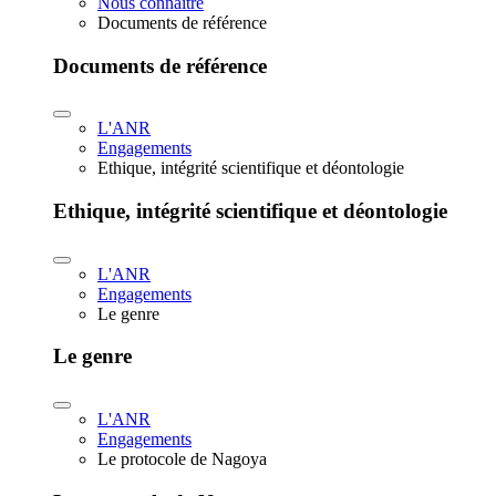
Nous connaître
Documents de référence
Documents de référence
L'ANR
Engagements
Ethique, intégrité scientifique et déontologie
Ethique, intégrité scientifique et déontologie
L'ANR
Engagements
Le genre
Le genre
L'ANR
Engagements
Le protocole de Nagoya