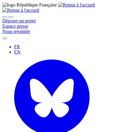
Déposer un projet
Espace presse
Nous rejoindre
FR
EN