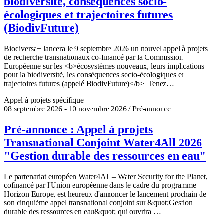
biodiversité, conséquences socio-
écologiques et trajectoires futures
(BiodivFuture)
Biodiversa+ lancera le 9 septembre 2026 un nouvel appel à projets
de recherche transnationaux co-financé par la Commission
Européenne sur les <b>écosystèmes nouveaux, leurs implications
pour la biodiversité, les conséquences socio-écologiques et
trajectoires futures (appelé BiodivFuture)</b>. Tenez…
Appel à projets spécifique
08 septembre 2026 - 10 novembre 2026 / Pré-annonce
Pré-annonce : Appel à projets
Transnational Conjoint Water4All 2026
"Gestion durable des ressources en eau"
Le partenariat européen Water4All – Water Security for the Planet,
cofinancé par l'Union européenne dans le cadre du programme
Horizon Europe, est heureux d'annoncer le lancement prochain de
son cinquième appel transnational conjoint sur &quot;Gestion
durable des ressources en eau&quot; qui ouvrira …