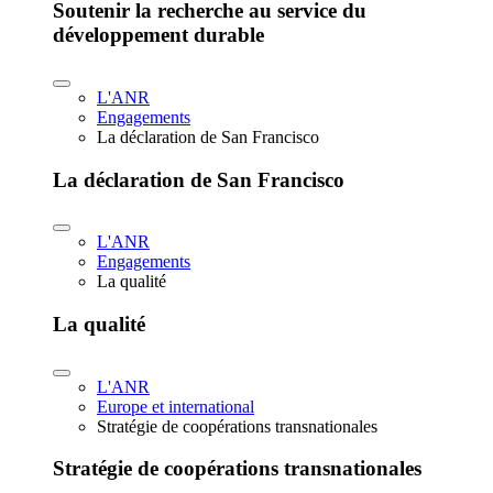
Soutenir la recherche au service du
développement durable
L'ANR
Engagements
La déclaration de San Francisco
La déclaration de San Francisco
L'ANR
Engagements
La qualité
La qualité
L'ANR
Europe et international
Stratégie de coopérations transnationales
Stratégie de coopérations transnationales