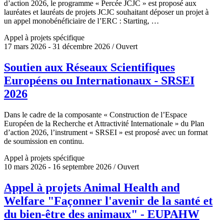
d’action 2026, le programme « Percée JCJC » est proposé aux
lauréates et lauréats de projets JCJC souhaitant déposer un projet à
un appel monobénéficiaire de l’ERC : Starting, …
Appel à projets spécifique
17 mars 2026 - 31 décembre 2026 / Ouvert
Soutien aux Réseaux Scientifiques
Européens ou Internationaux - SRSEI
2026
Dans le cadre de la composante « Construction de l’Espace
Européen de la Recherche et Attractivité Internationale » du Plan
d’action 2026, l’instrument « SRSEI » est proposé avec un format
de soumission en continu.
Appel à projets spécifique
10 mars 2026 - 16 septembre 2026 / Ouvert
Appel à projets Animal Health and
Welfare "Façonner l'avenir de la santé et
du bien-être des animaux" - EUPAHW