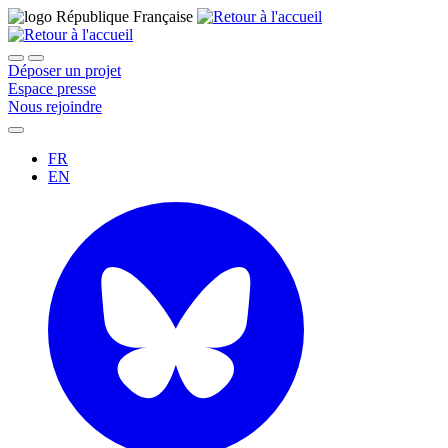
Déposer un projet
Espace presse
Nous rejoindre
FR
EN