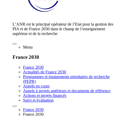
L’ANR est le principal opérateur de l’Etat pour la gestion des
PIA et de France 2030 dans le champ de l’enseignement
supérieur et de la recherche
Menu
France 2030
France 2030
Actualités de France 2030
Programmes et équipements prioritaires de recherche
(PEPR)
Appels en cours
Appels à projets antérieurs et documents de référence
Actions et projets financés
Suivi et évaluation
France 2030
France 2030