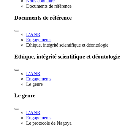
Nous connaître
Documents de référence
Documents de référence
L'ANR
Engagements
Ethique, intégrité scientifique et déontologie
Ethique, intégrité scientifique et déontologie
L'ANR
Engagements
Le genre
Le genre
L'ANR
Engagements
Le protocole de Nagoya