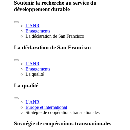
Soutenir la recherche au service du
développement durable
L'ANR
Engagements
La déclaration de San Francisco
La déclaration de San Francisco
L'ANR
Engagements
La qualité
La qualité
L'ANR
Europe et international
Stratégie de coopérations transnationales
Stratégie de coopérations transnationales