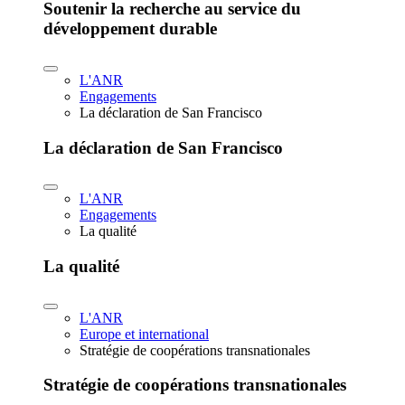
Soutenir la recherche au service du
développement durable
L'ANR
Engagements
La déclaration de San Francisco
La déclaration de San Francisco
L'ANR
Engagements
La qualité
La qualité
L'ANR
Europe et international
Stratégie de coopérations transnationales
Stratégie de coopérations transnationales