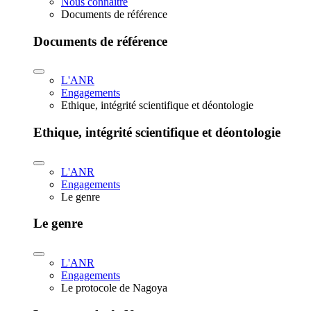
Nous connaître
Documents de référence
Documents de référence
L'ANR
Engagements
Ethique, intégrité scientifique et déontologie
Ethique, intégrité scientifique et déontologie
L'ANR
Engagements
Le genre
Le genre
L'ANR
Engagements
Le protocole de Nagoya