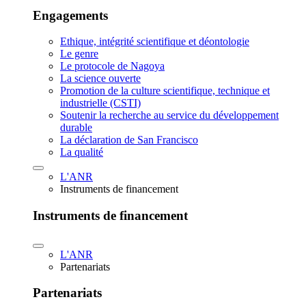
Engagements
Ethique, intégrité scientifique et déontologie
Le genre
Le protocole de Nagoya
La science ouverte
Promotion de la culture scientifique, technique et
industrielle (CSTI)
Soutenir la recherche au service du développement
durable
La déclaration de San Francisco
La qualité
L'ANR
Instruments de financement
Instruments de financement
L'ANR
Partenariats
Partenariats