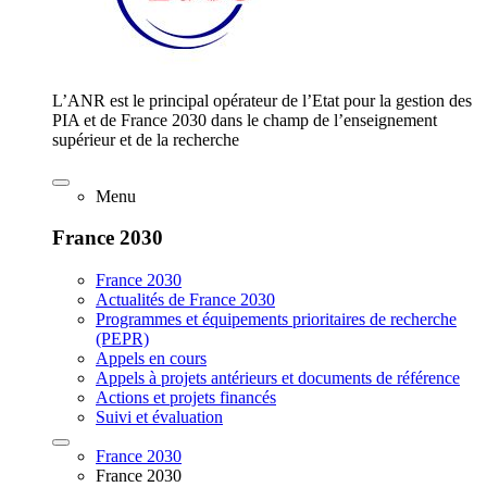
L’ANR est le principal opérateur de l’Etat pour la gestion des
PIA et de France 2030 dans le champ de l’enseignement
supérieur et de la recherche
Menu
France 2030
France 2030
Actualités de France 2030
Programmes et équipements prioritaires de recherche
(PEPR)
Appels en cours
Appels à projets antérieurs et documents de référence
Actions et projets financés
Suivi et évaluation
France 2030
France 2030