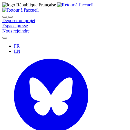
Déposer un projet
Espace presse
Nous rejoindre
FR
EN