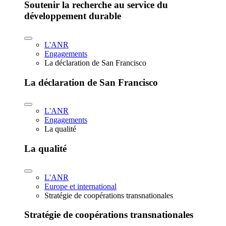
Soutenir la recherche au service du
développement durable
L'ANR
Engagements
La déclaration de San Francisco
La déclaration de San Francisco
L'ANR
Engagements
La qualité
La qualité
L'ANR
Europe et international
Stratégie de coopérations transnationales
Stratégie de coopérations transnationales