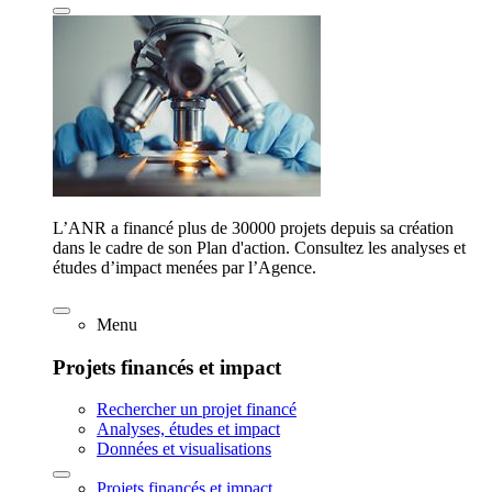
L’ANR a financé plus de 30000 projets depuis sa création
dans le cadre de son Plan d'action. Consultez les analyses et
études d’impact menées par l’Agence.
Menu
Projets financés et impact
Rechercher un projet financé
Analyses, études et impact
Données et visualisations
Projets financés et impact