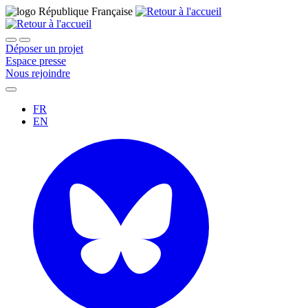
Déposer un projet
Espace presse
Nous rejoindre
FR
EN