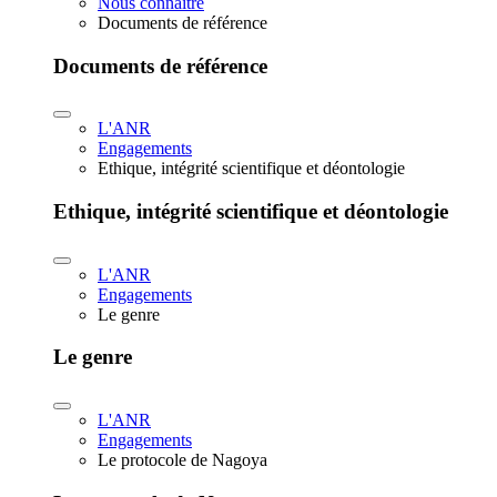
Nous connaître
Documents de référence
Documents de référence
L'ANR
Engagements
Ethique, intégrité scientifique et déontologie
Ethique, intégrité scientifique et déontologie
L'ANR
Engagements
Le genre
Le genre
L'ANR
Engagements
Le protocole de Nagoya