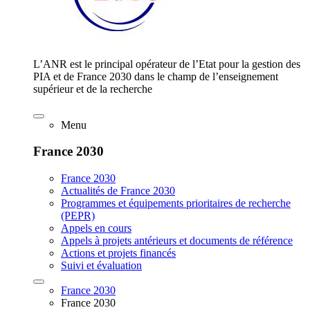
L’ANR est le principal opérateur de l’Etat pour la gestion des
PIA et de France 2030 dans le champ de l’enseignement
supérieur et de la recherche
Menu
France 2030
France 2030
Actualités de France 2030
Programmes et équipements prioritaires de recherche
(PEPR)
Appels en cours
Appels à projets antérieurs et documents de référence
Actions et projets financés
Suivi et évaluation
France 2030
France 2030