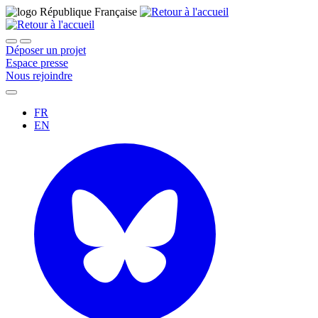
Déposer un projet
Espace presse
Nous rejoindre
FR
EN