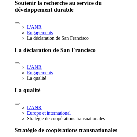
Soutenir la recherche au service du
développement durable
L'ANR
Engagements
La déclaration de San Francisco
La déclaration de San Francisco
L'ANR
Engagements
La qualité
La qualité
L'ANR
Europe et international
Stratégie de coopérations transnationales
Stratégie de coopérations transnationales