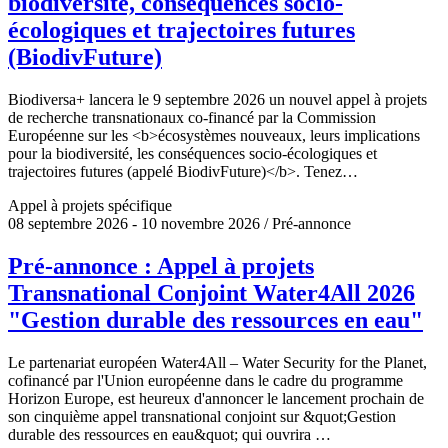
biodiversité, conséquences socio-
écologiques et trajectoires futures
(BiodivFuture)
Biodiversa+ lancera le 9 septembre 2026 un nouvel appel à projets
de recherche transnationaux co-financé par la Commission
Européenne sur les <b>écosystèmes nouveaux, leurs implications
pour la biodiversité, les conséquences socio-écologiques et
trajectoires futures (appelé BiodivFuture)</b>. Tenez…
Appel à projets spécifique
08 septembre 2026 - 10 novembre 2026 / Pré-annonce
Pré-annonce : Appel à projets
Transnational Conjoint Water4All 2026
"Gestion durable des ressources en eau"
Le partenariat européen Water4All – Water Security for the Planet,
cofinancé par l'Union européenne dans le cadre du programme
Horizon Europe, est heureux d'annoncer le lancement prochain de
son cinquième appel transnational conjoint sur &quot;Gestion
durable des ressources en eau&quot; qui ouvrira …