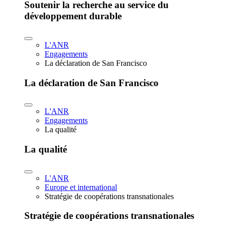
Soutenir la recherche au service du
développement durable
L'ANR
Engagements
La déclaration de San Francisco
La déclaration de San Francisco
L'ANR
Engagements
La qualité
La qualité
L'ANR
Europe et international
Stratégie de coopérations transnationales
Stratégie de coopérations transnationales