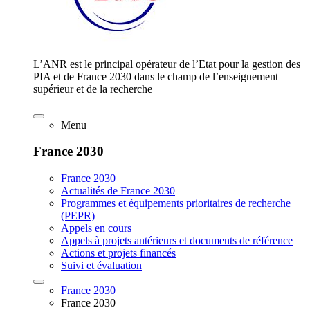
L’ANR est le principal opérateur de l’Etat pour la gestion des
PIA et de France 2030 dans le champ de l’enseignement
supérieur et de la recherche
Menu
France 2030
France 2030
Actualités de France 2030
Programmes et équipements prioritaires de recherche
(PEPR)
Appels en cours
Appels à projets antérieurs et documents de référence
Actions et projets financés
Suivi et évaluation
France 2030
France 2030