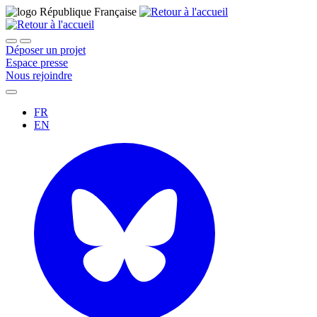
Déposer un projet
Espace presse
Nous rejoindre
FR
EN