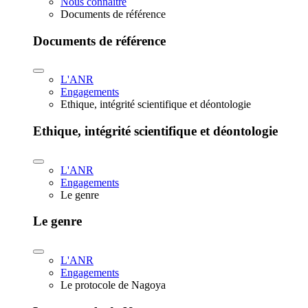
Nous connaître
Documents de référence
Documents de référence
L'ANR
Engagements
Ethique, intégrité scientifique et déontologie
Ethique, intégrité scientifique et déontologie
L'ANR
Engagements
Le genre
Le genre
L'ANR
Engagements
Le protocole de Nagoya