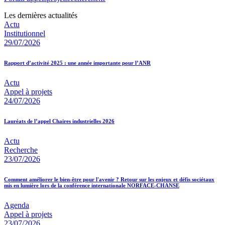
Les dernières actualités
Actu
Institutionnel
29/07/2026
Rapport d’activité 2025 : une année importante pour l’ANR
Actu
Appel à projets
24/07/2026
Lauréats de l’appel Chaires industrielles 2026
Actu
Recherche
23/07/2026
Comment améliorer le bien-être pour l'avenir ? Retour sur les enjeux et défis sociétaux
mis en lumière lors de la conférence internationale NORFACE-CHANSE
Agenda
Appel à projets
23/07/2026