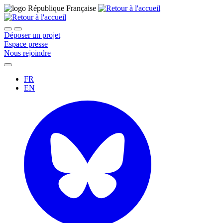
Déposer un projet
Espace presse
Nous rejoindre
FR
EN