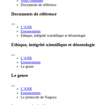
Nous connaître
Documents de référence
Documents de référence
L'ANR
Engagements
Ethique, intégrité scientifique et déontologie
Ethique, intégrité scientifique et déontologie
L'ANR
Engagements
Le genre
Le genre
L'ANR
Engagements
Le protocole de Nagoya