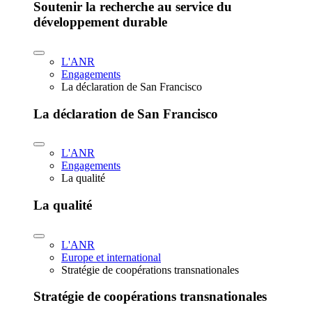
Soutenir la recherche au service du
développement durable
L'ANR
Engagements
La déclaration de San Francisco
La déclaration de San Francisco
L'ANR
Engagements
La qualité
La qualité
L'ANR
Europe et international
Stratégie de coopérations transnationales
Stratégie de coopérations transnationales