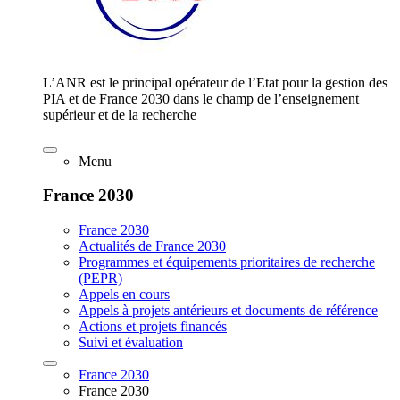
L’ANR est le principal opérateur de l’Etat pour la gestion des
PIA et de France 2030 dans le champ de l’enseignement
supérieur et de la recherche
Menu
France 2030
France 2030
Actualités de France 2030
Programmes et équipements prioritaires de recherche
(PEPR)
Appels en cours
Appels à projets antérieurs et documents de référence
Actions et projets financés
Suivi et évaluation
France 2030
France 2030