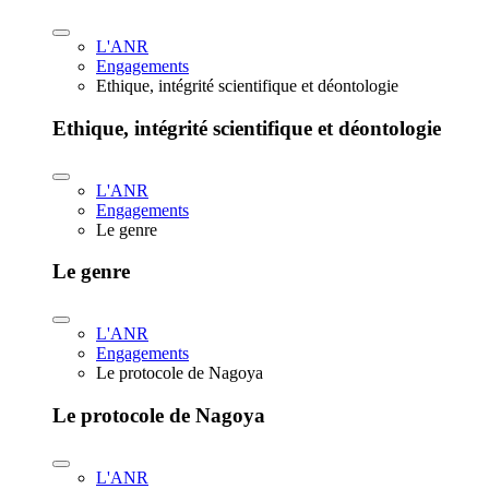
L'ANR
Engagements
Ethique, intégrité scientifique et déontologie
Ethique, intégrité scientifique et déontologie
L'ANR
Engagements
Le genre
Le genre
L'ANR
Engagements
Le protocole de Nagoya
Le protocole de Nagoya
L'ANR