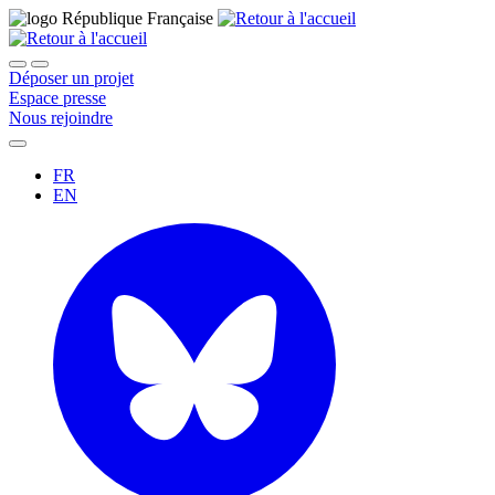
Déposer un projet
Espace presse
Nous rejoindre
FR
EN