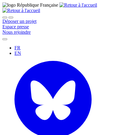
Déposer un projet
Espace presse
Nous rejoindre
FR
EN