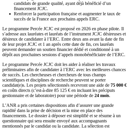
candidats de grande qualité, ayant déjà bénéficié d’un
financement JCJC.
Renforcer la participation française et augmenter le taux de
succès de la France aux prochains appels ERC.
Le programme Percée JCJC est proposé en 2026 en phase pilote. Il
s’adresse aux lauréates et lauréats de l’instrument JCJC désireuses et
désireux de candidater à l’ERC. Entre deux ans avant la date de fin
de leur projet JCJC et 1 an après cette date de fin, ces lauréats
peuvent demander un soutien financier dédié et conditionné à un
dépôt aux prochaines sessions d’appels monobénéficiaire de l’ERC.
Le programme Percée JCJC doit les aider à réaliser les travaux
préliminaires afin de candidater à l’ERC avec les meilleures chances
de succès. Les chercheuses et chercheurs de tous champs
scientifiques et disciplines de recherche peuvent se porter
candidat(e)s. Les projets sélectionnés recevront une aide de
75 000 €
en coûts directs (c’est-à-dire 85 125 € en incluant les préciputs
gestionnaire et de laboratoire) pour une période de
24 mois
.
L’ANR a pris certaines dispositions afin d’assurer une grande
rapidité dans la prise de décision et la mise en place des
financements. Le dossier à déposer est simplifié et se résume à un
questionnaire qui sera ensuite envoyé aux accompagnants
mentionnés par le candidat ou la candidate. La sélection est