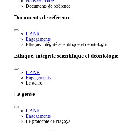
Nous connaître
Documents de référence
Documents de référence
L'ANR
Engagements
Ethique, intégrité scientifique et déontologie
Ethique, intégrité scientifique et déontologie
L'ANR
Engagements
Le genre
Le genre
L'ANR
Engagements
Le protocole de Nagoya