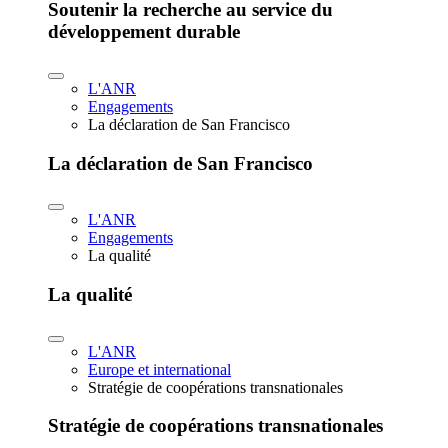
Soutenir la recherche au service du
développement durable
L'ANR
Engagements
La déclaration de San Francisco
La déclaration de San Francisco
L'ANR
Engagements
La qualité
La qualité
L'ANR
Europe et international
Stratégie de coopérations transnationales
Stratégie de coopérations transnationales