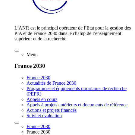
L’ANR est le principal opérateur de l’Etat pour la gestion des
PIA et de France 2030 dans le champ de l’enseignement
supérieur et de la recherche
Menu
France 2030
France 2030
Actualités de France 2030
Programmes et équipements prioritaires de recherche
(PEPR)
Appels en cours
Appels à projets antérieurs et documents de référence
Actions et projets financés
Suivi et évaluation
France 2030
France 2030