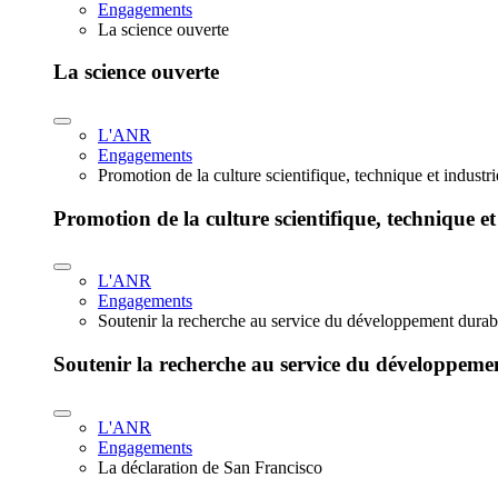
Engagements
La science ouverte
La science ouverte
L'ANR
Engagements
Promotion de la culture scientifique, technique et industr
Promotion de la culture scientifique, technique et
L'ANR
Engagements
Soutenir la recherche au service du développement durab
Soutenir la recherche au service du développeme
L'ANR
Engagements
La déclaration de San Francisco