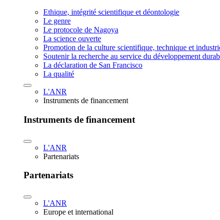
Ethique, intégrité scientifique et déontologie
Le genre
Le protocole de Nagoya
La science ouverte
Promotion de la culture scientifique, technique et industr
Soutenir la recherche au service du développement durab
La déclaration de San Francisco
La qualité
L'ANR
Instruments de financement
Instruments de financement
L'ANR
Partenariats
Partenariats
L'ANR
Europe et international