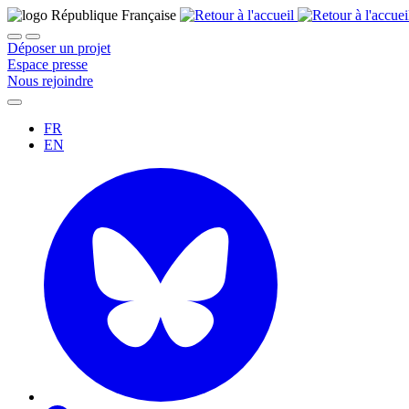
Déposer un projet
Espace presse
Nous rejoindre
FR
EN