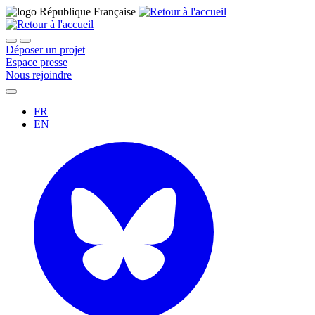
Déposer un projet
Espace presse
Nous rejoindre
FR
EN