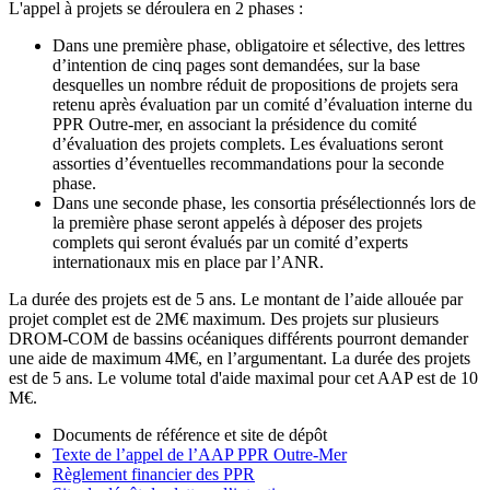
L'appel à projets se déroulera en 2 phases :
Dans une première phase, obligatoire et sélective, des lettres
d’intention de cinq pages sont demandées, sur la base
desquelles un nombre réduit de propositions de projets sera
retenu après évaluation par un comité d’évaluation interne du
PPR Outre-mer, en associant la présidence du comité
d’évaluation des projets complets. Les évaluations seront
assorties d’éventuelles recommandations pour la seconde
phase.
Dans une seconde phase, les consortia présélectionnés lors de
la première phase seront appelés à déposer des projets
complets qui seront évalués par un comité d’experts
internationaux mis en place par l’ANR.
La durée des projets est de 5 ans. Le montant de l’aide allouée par
projet complet est de 2M€ maximum. Des projets sur plusieurs
DROM-COM de bassins océaniques différents pourront demander
une aide de maximum 4M€, en l’argumentant. La durée des projets
est de 5 ans. Le volume total d'aide maximal pour cet AAP est de 10
M€.
Documents de référence et site de dépôt
Texte de l’appel de l’AAP PPR Outre-Mer
Règlement financier des PPR