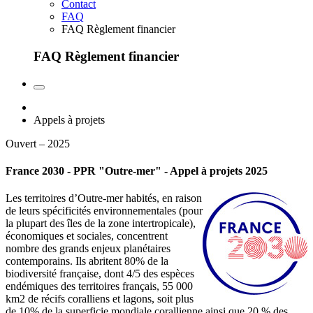
Contact
FAQ
FAQ Règlement financier
FAQ Règlement financier
Appels à projets
Ouvert – 2025
France 2030 - PPR "Outre-mer" - Appel à projets 2025
Les territoires d’Outre-mer habités, en raison
de leurs spécificités environnementales (pour
la plupart des îles de la zone intertropicale),
économiques et sociales, concentrent
nombre des grands enjeux planétaires
contemporains. Ils abritent 80% de la
biodiversité française, dont 4/5 des espèces
endémiques des territoires français, 55 000
km2 de récifs coralliens et lagons, soit plus
de 10% de la superficie mondiale corallienne ainsi que 20 % des