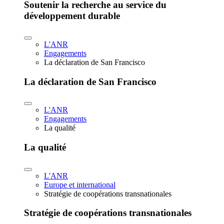
Soutenir la recherche au service du
développement durable
L'ANR
Engagements
La déclaration de San Francisco
La déclaration de San Francisco
L'ANR
Engagements
La qualité
La qualité
L'ANR
Europe et international
Stratégie de coopérations transnationales
Stratégie de coopérations transnationales