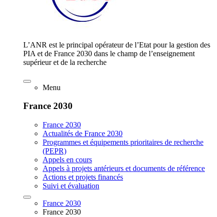
L’ANR est le principal opérateur de l’Etat pour la gestion des
PIA et de France 2030 dans le champ de l’enseignement
supérieur et de la recherche
Menu
France 2030
France 2030
Actualités de France 2030
Programmes et équipements prioritaires de recherche
(PEPR)
Appels en cours
Appels à projets antérieurs et documents de référence
Actions et projets financés
Suivi et évaluation
France 2030
France 2030