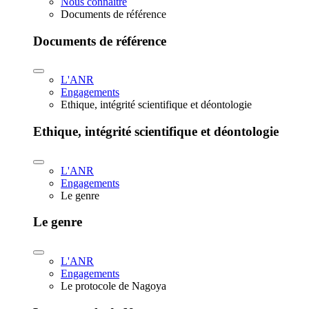
Nous connaître
Documents de référence
Documents de référence
L'ANR
Engagements
Ethique, intégrité scientifique et déontologie
Ethique, intégrité scientifique et déontologie
L'ANR
Engagements
Le genre
Le genre
L'ANR
Engagements
Le protocole de Nagoya