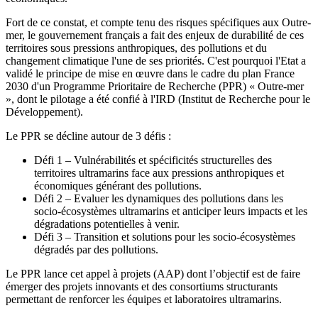
Fort de ce constat, et compte tenu des risques spécifiques aux Outre-
mer, le gouvernement français a fait des enjeux de durabilité de ces
territoires sous pressions anthropiques, des pollutions et du
changement climatique l'une de ses priorités. C'est pourquoi l'Etat a
validé le principe de mise en œuvre dans le cadre du plan France
2030 d'un Programme Prioritaire de Recherche (PPR) « Outre-mer
», dont le pilotage a été confié à l'IRD (Institut de Recherche pour le
Développement).
Le PPR se décline autour de 3 défis :
Défi 1 – Vulnérabilités et spécificités structurelles des
territoires ultramarins face aux pressions anthropiques et
économiques générant des pollutions.
Défi 2 – Evaluer les dynamiques des pollutions dans les
socio-écosystèmes ultramarins et anticiper leurs impacts et les
dégradations potentielles à venir.
Défi 3 – Transition et solutions pour les socio-écosystèmes
dégradés par des pollutions.
Le PPR lance cet appel à projets (AAP) dont l’objectif est de faire
émerger des projets innovants et des consortiums structurants
permettant de renforcer les équipes et laboratoires ultramarins.