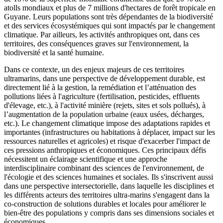
atolls mondiaux et plus de 7 millions d'hectares de forêt tropicale en
Guyane. Leurs populations sont très dépendantes de la biodiversité
et des services écosystémiques qui sont impactés par le changement
climatique. Par ailleurs, les activités anthropiques ont, dans ces
territoires, des conséquences graves sur l'environnement, la
biodiversité et la santé humaine.
Dans ce contexte, un des enjeux majeurs de ces territoires
ultramarins, dans une perspective de développement durable, est
directement lié à la gestion, la remédiation et l’atténuation des
pollutions liées à l'agriculture (fertilisation, pesticides, effluents
d'élevage, etc.), à l'activité minière (rejets, sites et sols pollués), à
l’augmentation de la population urbaine (eaux usées, décharges,
etc.). Le changement climatique impose des adaptations rapides et
importantes (infrastructures ou habitations à déplacer, impact sur les
ressources naturelles et agricoles) et risque d'exacerber l'impact de
ces pressions anthropiques et économiques. Ces principaux défis
nécessitent un éclairage scientifique et une approche
interdisciplinaire combinant des sciences de l'environnement, de
l'écologie et des sciences humaines et sociales. Ils s'inscrivent aussi
dans une perspective intersectorielle, dans laquelle les disciplines et
les différents acteurs des territoires ultra-marins s'engagent dans la
co-construction de solutions durables et locales pour améliorer le
bien-être des populations y compris dans ses dimensions sociales et
économiques.