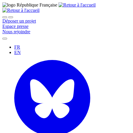
Déposer un projet
Espace presse
Nous rejoindre
FR
EN