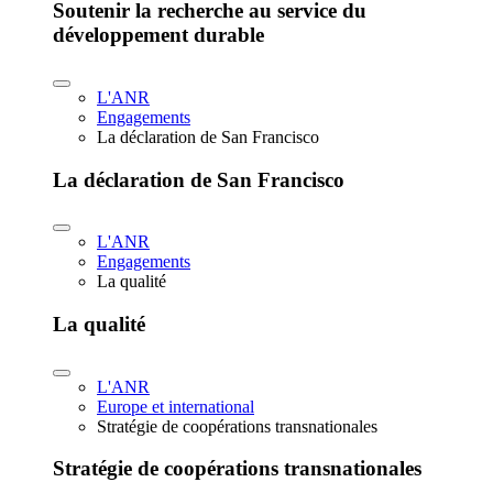
Soutenir la recherche au service du
développement durable
L'ANR
Engagements
La déclaration de San Francisco
La déclaration de San Francisco
L'ANR
Engagements
La qualité
La qualité
L'ANR
Europe et international
Stratégie de coopérations transnationales
Stratégie de coopérations transnationales