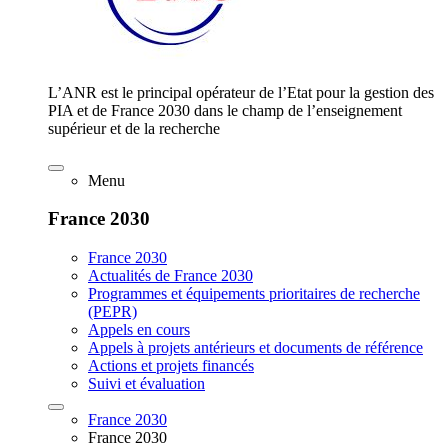
L’ANR est le principal opérateur de l’Etat pour la gestion des
PIA et de France 2030 dans le champ de l’enseignement
supérieur et de la recherche
Menu
France 2030
France 2030
Actualités de France 2030
Programmes et équipements prioritaires de recherche
(PEPR)
Appels en cours
Appels à projets antérieurs et documents de référence
Actions et projets financés
Suivi et évaluation
France 2030
France 2030