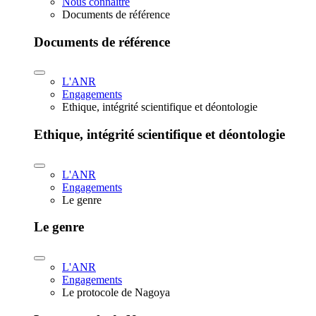
Nous connaître
Documents de référence
Documents de référence
L'ANR
Engagements
Ethique, intégrité scientifique et déontologie
Ethique, intégrité scientifique et déontologie
L'ANR
Engagements
Le genre
Le genre
L'ANR
Engagements
Le protocole de Nagoya