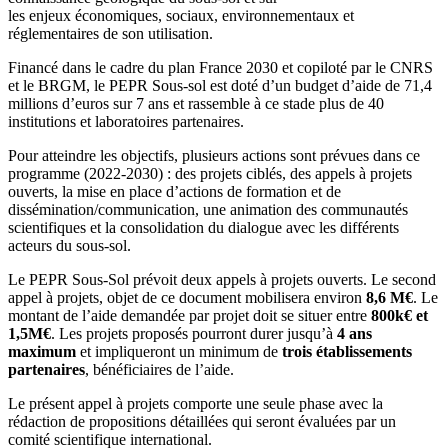
les enjeux économiques, sociaux, environnementaux et
réglementaires de son utilisation.
Financé dans le cadre du plan France 2030 et copiloté par le CNRS
et le BRGM, le PEPR Sous-sol est doté d’un budget d’aide de 71,4
millions d’euros sur 7 ans et rassemble à ce stade plus de 40
institutions et laboratoires partenaires.
Pour atteindre les objectifs, plusieurs actions sont prévues dans ce
programme (2022-2030) : des projets ciblés, des appels à projets
ouverts, la mise en place d’actions de formation et de
dissémination/communication, une animation des communautés
scientifiques et la consolidation du dialogue avec les différents
acteurs du sous-sol.
Le PEPR Sous-Sol prévoit deux appels à projets ouverts. Le second
appel à projets, objet de ce document mobilisera environ
8,6 M€
. Le
montant de l’aide demandée par projet doit se situer entre
800k€ et
1,5M€
. Les projets proposés pourront durer jusqu’à
4 ans
maximum
et impliqueront un minimum de
trois établissements
partenaires
, bénéficiaires de l’aide.
Le présent appel à projets comporte une seule phase avec la
rédaction de propositions détaillées qui seront évaluées par un
comité scientifique international.