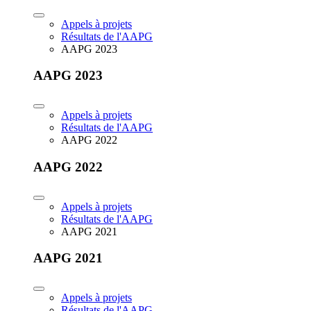
Appels à projets
Résultats de l'AAPG
AAPG 2023
AAPG 2023
Appels à projets
Résultats de l'AAPG
AAPG 2022
AAPG 2022
Appels à projets
Résultats de l'AAPG
AAPG 2021
AAPG 2021
Appels à projets
Résultats de l'AAPG