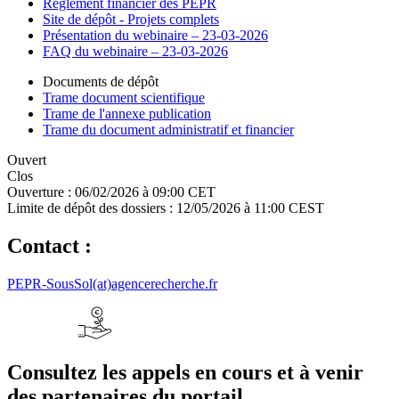
Règlement financier des PEPR
Site de dépôt - Projets complets
Présentation du webinaire – 23-03-2026
FAQ du webinaire – 23-03-2026
Documents de dépôt
Trame document scientifique
Trame de l'annexe publication
Trame du document administratif et financier
Ouvert
Clos
Ouverture :
06/02/2026 à 09:00 CET
Limite de dépôt des dossiers :
12/05/2026 à 11:00 CEST
Contact :
PEPR-SousSol(at)agencerecherche.fr
Consultez les appels en cours et à venir
des partenaires du portail