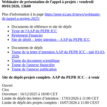
Webinaire de présentation de l'appel à projets : vendredi
09/01/2026, 13h00
Plus d'information à la page
https://pepr-iccare.fr/news/webinaire-
de-lappel-a-projets-2025/
Documents de référence et site de dépôt
Texte de l'AAP du PEPR ICC
Règlement Financier
Site de dépôt – lettre intention – AAP du PEPR ICC
Documents de dépôt
Trame de la lettre d’intention AAP du PEPR ICC - màj 03-03-
2026
Trame du document scientifique
Trame de l'annexe financière
Trame de l'annexe publication
Site de dépôt-projets complets- AAP du PEPR ICC – à venir
Ouvert
Clos
Ouverture :
16/12/2025 à 18:00 CET
Limite de dépôt des lettres d’intention :
17/03/2026 à 11:00 CET
Limite de dépôt des projets complets :
16/07/2026 à 11:00 CEST