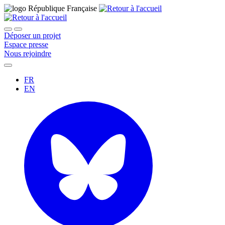
Déposer un projet
Espace presse
Nous rejoindre
FR
EN