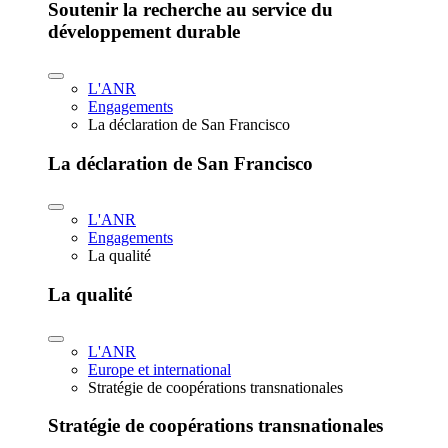
Soutenir la recherche au service du
développement durable
L'ANR
Engagements
La déclaration de San Francisco
La déclaration de San Francisco
L'ANR
Engagements
La qualité
La qualité
L'ANR
Europe et international
Stratégie de coopérations transnationales
Stratégie de coopérations transnationales