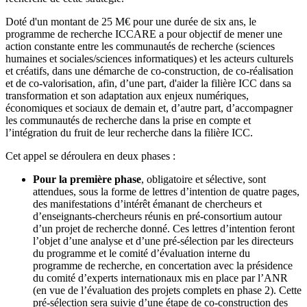
Doté d'un montant de 25 M€ pour une durée de six ans, le
programme de recherche ICCARE a pour objectif de mener une
action constante entre les communautés de recherche (sciences
humaines et sociales/sciences informatiques) et les acteurs culturels
et créatifs, dans une démarche de co-construction, de co-réalisation
et de co-valorisation, afin, d’une part, d'aider la filière ICC dans sa
transformation et son adaptation aux enjeux numériques,
économiques et sociaux de demain et, d’autre part, d’accompagner
les communautés de recherche dans la prise en compte et
l’intégration du fruit de leur recherche dans la filière ICC.
Cet appel se déroulera en deux phases :
Pour la première phase
, obligatoire et sélective, sont
attendues, sous la forme de lettres d’intention de quatre pages,
des manifestations d’intérêt émanant de chercheurs et
d’enseignants-chercheurs réunis en pré-consortium autour
d’un projet de recherche donné. Ces lettres d’intention feront
l’objet d’une analyse et d’une pré-sélection par les directeurs
du programme et le comité d’évaluation interne du
programme de recherche, en concertation avec la présidence
du comité d’experts internationaux mis en place par l’ANR
(en vue de l’évaluation des projets complets en phase 2). Cette
pré-sélection sera suivie d’une étape de co-construction des