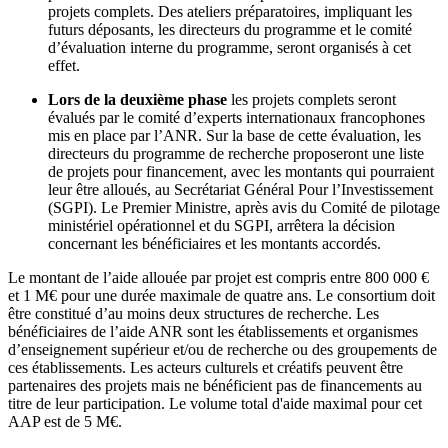
projets complets. Des ateliers préparatoires, impliquant les
futurs déposants, les directeurs du programme et le comité
d’évaluation interne du programme, seront organisés à cet
effet.
Lors de la deuxième phase
les projets complets seront
évalués par le comité d’experts internationaux francophones
mis en place par l’ANR. Sur la base de cette évaluation, les
directeurs du programme de recherche proposeront une liste
de projets pour financement, avec les montants qui pourraient
leur être alloués, au Secrétariat Général Pour l’Investissement
(SGPI). Le Premier Ministre, après avis du Comité de pilotage
ministériel opérationnel et du SGPI, arrêtera la décision
concernant les bénéficiaires et les montants accordés.
Le montant de l’aide allouée par projet est compris entre 800 000 €
et 1 M€ pour une durée maximale de quatre ans. Le consortium doit
être constitué d’au moins deux structures de recherche. Les
bénéficiaires de l’aide ANR sont les établissements et organismes
d’enseignement supérieur et/ou de recherche ou des groupements de
ces établissements. Les acteurs culturels et créatifs peuvent être
partenaires des projets mais ne bénéficient pas de financements au
titre de leur participation. Le volume total d'aide maximal pour cet
AAP est de 5 M€.