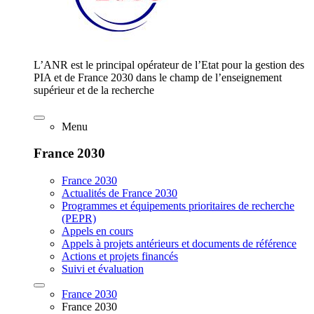
L’ANR est le principal opérateur de l’Etat pour la gestion des
PIA et de France 2030 dans le champ de l’enseignement
supérieur et de la recherche
Menu
France 2030
France 2030
Actualités de France 2030
Programmes et équipements prioritaires de recherche
(PEPR)
Appels en cours
Appels à projets antérieurs et documents de référence
Actions et projets financés
Suivi et évaluation
France 2030
France 2030