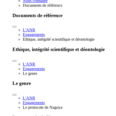
Nous connaître
Documents de référence
Documents de référence
L'ANR
Engagements
Ethique, intégrité scientifique et déontologie
Ethique, intégrité scientifique et déontologie
L'ANR
Engagements
Le genre
Le genre
L'ANR
Engagements
Le protocole de Nagoya