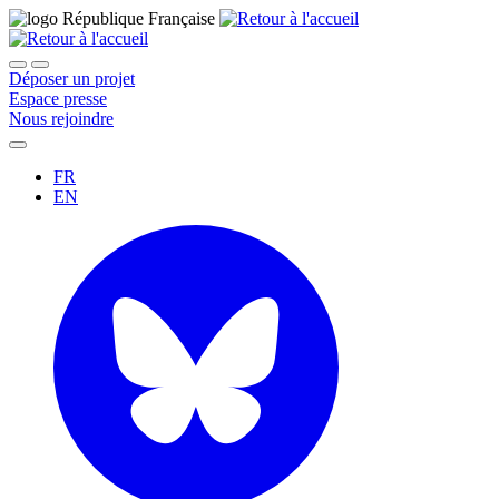
Déposer un projet
Espace presse
Nous rejoindre
FR
EN