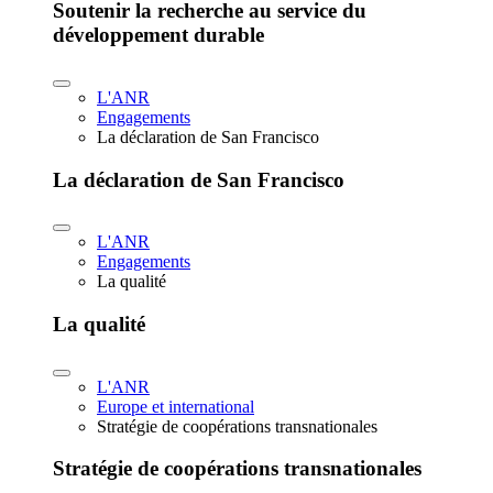
Soutenir la recherche au service du
développement durable
L'ANR
Engagements
La déclaration de San Francisco
La déclaration de San Francisco
L'ANR
Engagements
La qualité
La qualité
L'ANR
Europe et international
Stratégie de coopérations transnationales
Stratégie de coopérations transnationales