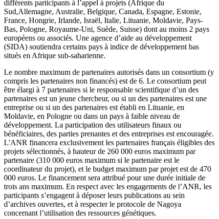
différents participants à l’appel à projets (Afrique du
Sud,Allemagne, Australie, Belgique, Canada, Espagne, Estonie,
France, Hongrie, Irlande, Israël, Italie, Lituanie, Moldavie, Pays-
Bas, Pologne, Royaume-Uni, Suède, Suisse) dont au moins 2 pays
européens ou associés. Une agence d’aide au développement
(SIDA) soutiendra certains pays à indice de développement bas
situés en Afrique sub-saharienne.
Le nombre maximum de partenaires autorisés dans un consortium (y
compris les partenaires non financés) est de 6. Le consortium peut
être élargi à 7 partenaires si le responsable scientifique d’un des
partenaires est un jeune chercheur, ou si un des partenaires est une
entreprise ou si un des partenaires est établi en Lituanie, en
Moldavie, en Pologne ou dans un pays à faible niveau de
développement. La participation des utilisateurs finaux ou
bénéficiaires, des parties prenantes et des entreprises est encouragée.
L'ANR financera exclusivement les partenaires français éligibles des
projets sélectionnés, à hauteur de 260 000 euros maximum par
partenaire (310 000 euros maximum si le partenaire est le
coordinateur du projet), et le budget maximum par projet est de 470
000 euros. Le financement sera attribué pour une durée initiale de
trois ans maximum. En respect avec les engagements de l’ANR, les
participants s’engagent à déposer leurs publications au sein
d’archives ouvertes, et à respecter le protocole de Nagoya
concernant l’utilisation des ressources génétiques.