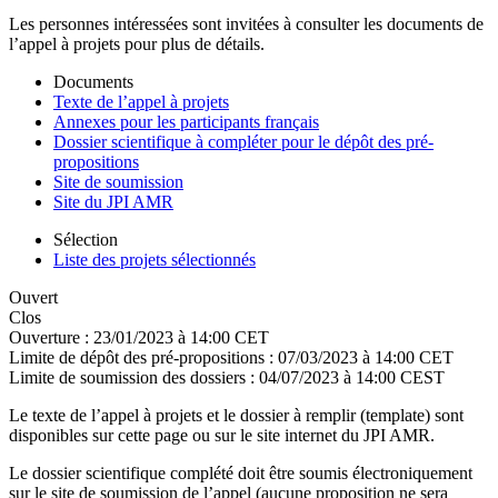
Les personnes intéressées sont invitées à consulter les documents de
l’appel à projets pour plus de détails.
Documents
Texte de l’appel à projets
Annexes pour les participants français
Dossier scientifique à compléter pour le dépôt des pré-
propositions
Site de soumission
Site du JPI AMR
Sélection
Liste des projets sélectionnés
Ouvert
Clos
Ouverture :
23/01/2023 à 14:00 CET
Limite de dépôt des pré-propositions :
07/03/2023 à 14:00 CET
Limite de soumission des dossiers :
04/07/2023 à 14:00 CEST
Le texte de l’appel à projets et le dossier à remplir (template) sont
disponibles sur cette page ou sur le site internet du JPI AMR.
Le dossier scientifique complété doit être soumis électroniquement
sur le site de soumission de l’appel (aucune proposition ne sera