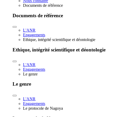
Nous connaître
Documents de référence
Documents de référence
L'ANR
Engagements
Ethique, intégrité scientifique et déontologie
Ethique, intégrité scientifique et déontologie
L'ANR
Engagements
Le genre
Le genre
L'ANR
Engagements
Le protocole de Nagoya