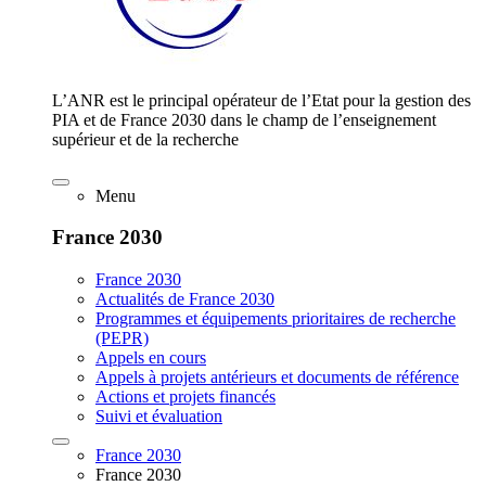
L’ANR est le principal opérateur de l’Etat pour la gestion des
PIA et de France 2030 dans le champ de l’enseignement
supérieur et de la recherche
Menu
France 2030
France 2030
Actualités de France 2030
Programmes et équipements prioritaires de recherche
(PEPR)
Appels en cours
Appels à projets antérieurs et documents de référence
Actions et projets financés
Suivi et évaluation
France 2030
France 2030