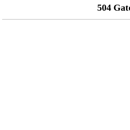
504 Gat