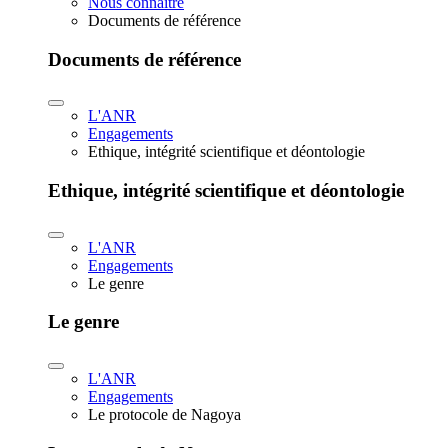
Nous connaître
Documents de référence
Documents de référence
L'ANR
Engagements
Ethique, intégrité scientifique et déontologie
Ethique, intégrité scientifique et déontologie
L'ANR
Engagements
Le genre
Le genre
L'ANR
Engagements
Le protocole de Nagoya