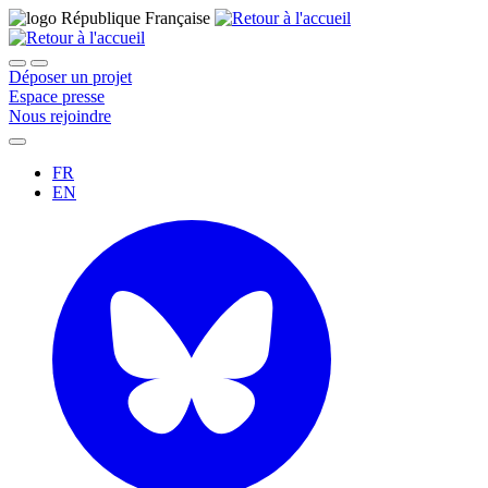
Déposer un projet
Espace presse
Nous rejoindre
FR
EN