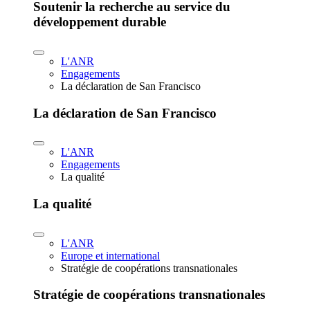
Soutenir la recherche au service du
développement durable
L'ANR
Engagements
La déclaration de San Francisco
La déclaration de San Francisco
L'ANR
Engagements
La qualité
La qualité
L'ANR
Europe et international
Stratégie de coopérations transnationales
Stratégie de coopérations transnationales