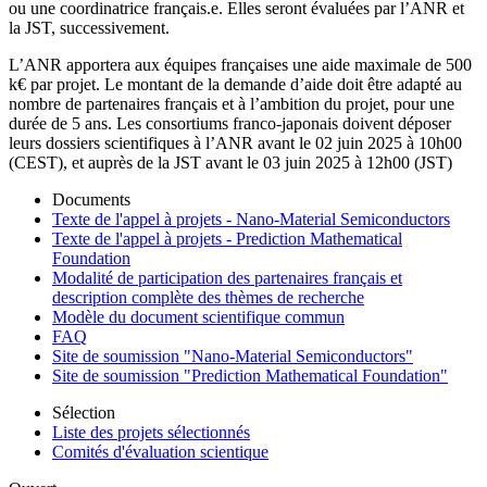
ou une coordinatrice français.e. Elles seront évaluées par l’ANR et
la JST, successivement.
L’ANR apportera aux équipes françaises une aide maximale de 500
k€ par projet. Le montant de la demande d’aide doit être adapté au
nombre de partenaires français et à l’ambition du projet, pour une
durée de 5 ans. Les consortiums franco-japonais doivent déposer
leurs dossiers scientifiques à l’ANR avant le 02 juin 2025 à 10h00
(CEST), et auprès de la JST avant le 03 juin 2025 à 12h00 (JST)
Documents
Texte de l'appel à projets - Nano-Material Semiconductors
Texte de l'appel à projets - Prediction Mathematical
Foundation
Modalité de participation des partenaires français et
description complète des thèmes de recherche
Modèle du document scientifique commun
FAQ
Site de soumission "Nano-Material Semiconductors"
Site de soumission "Prediction Mathematical Foundation"
Sélection
Liste des projets sélectionnés
Comités d'évaluation scientique