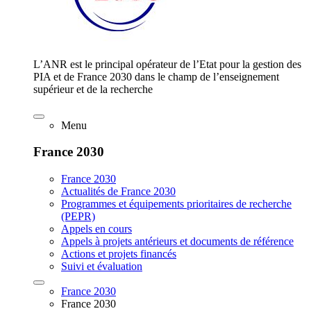
L’ANR est le principal opérateur de l’Etat pour la gestion des
PIA et de France 2030 dans le champ de l’enseignement
supérieur et de la recherche
Menu
France 2030
France 2030
Actualités de France 2030
Programmes et équipements prioritaires de recherche
(PEPR)
Appels en cours
Appels à projets antérieurs et documents de référence
Actions et projets financés
Suivi et évaluation
France 2030
France 2030