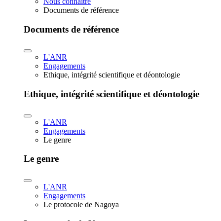
Nous connaître
Documents de référence
Documents de référence
L'ANR
Engagements
Ethique, intégrité scientifique et déontologie
Ethique, intégrité scientifique et déontologie
L'ANR
Engagements
Le genre
Le genre
L'ANR
Engagements
Le protocole de Nagoya