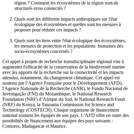
région ? Comment les écosystèmes de la région sont-ils
structurés et/ou connectés ?
Quels sont les différents impacts anthropiques sur l'état
écologique des écosystèmes et quelles sont les mesures à
proposer pour réduire ces impacts ?
Quels sont les liens entre l'état écologique des écosystèmes,
les mesures de protection et les populations humaines des
socio-écosystèmes concernés ?
Cet appel à projets de recherche transdisciplinaire régional vise à
augmenter l'efficacité de la conservation de la biodiversité marine
avec les apports de la recherche sur la connectivité et les impacts
attendus, notamment, du changement climatique. Cet appel est
soutenu par l’Agence Française pour le Développement (AFD),
l'Agence Nationale de la Recherche (ANR), le Fundo Nacional de
Investigação (FNI) du Mozambique, le National Research
Foundation (NRF) d’Afrique du Sud, le National Research Fund
(NRF) du Kenya, la Tanzania Commission for Science and
Technology (COSTECH). Chaque organisme de financement
national soutient les équipes de son pays. L’AFD offre en outre des
possibilités de financement aux équipes des pays suivants :
Comores, Madagascar et Maurice.