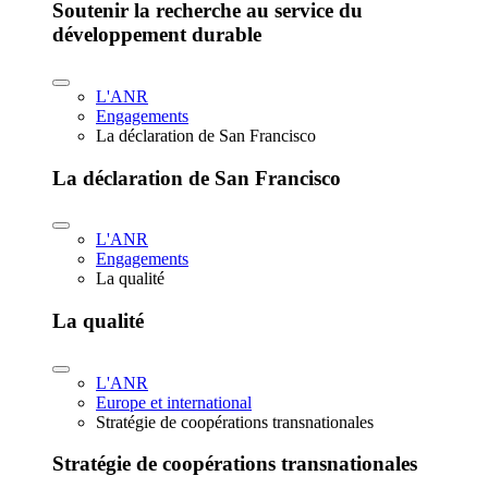
Soutenir la recherche au service du
développement durable
L'ANR
Engagements
La déclaration de San Francisco
La déclaration de San Francisco
L'ANR
Engagements
La qualité
La qualité
L'ANR
Europe et international
Stratégie de coopérations transnationales
Stratégie de coopérations transnationales