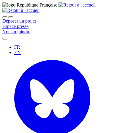
Déposer un projet
Espace presse
Nous rejoindre
FR
EN