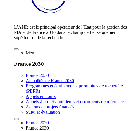
L’ANR est le principal opérateur de l’Etat pour la gestion des
PIA et de France 2030 dans le champ de l’enseignement
supérieur et de la recherche
Menu
France 2030
France 2030
Actualités de France 2030
Programmes et équipements prioritaires de recherche
(PEPR)
Appels en cours
Appels à projets antérieurs et documents de référence
Actions et projets financés
Suivi et évaluation
France 2030
France 2030