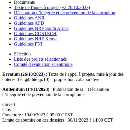
Documents
Texte de l'appel à projets (v2 26.10.2023)
Déclaration d’intégrité et de prévention de la corruption
Guidelines ANR
Guidelines AFD
Guidelines NRF South Africa
Guidelines COSTECH
Guidelines NRF Kenya
Guidelines FNI
Sélection
Liste des projets sélectionnés
Comité d'évaluation scientifique
Erratum (26/10/2023)
: Texte de l’appel à projets, mise à jour des
critères d’éligibilité (p.10) – proposition collaborative
Addendum (14/11/2023)
: Publication de la « Déclaration
d’intégrité et de prévention de la corruption »
Ouvert
Clos
Ouverture :
19/09/2023 à 09:00 CEST
Limite de soumission des dossiers :
30/11/2023 à 14:00 CET