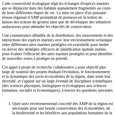
Cette connectivité écologique régit les échanges d'espèces marines
qui se déplacent dans des habitats spatialement fragmentés au cours
de leurs différentes étapes de vie. La mise en place d'un puissant
réseau régional d'AMP permettrait de promouvoir la notion de
liaison des actions de gestion ainsi que de développer des initiatives
audacieuses pour atteindre les objectifs de conservation.
Une connaissance détaillée de la distribution, des mouvements et des
interactions des espèces marines avec leur environnement océanique
entre différentes aires marines protégées est essentielle pour mettre
en œuvre des stratégies efficaces de planification spatiale marine,
pour évaluer l'efficacité des aires marines protégées et pour identifier
de nouvelles zones à protéger en priorité.
Cet appel à projet de recherche collaborative a pour objectif plus
large de soutenir des projets étudiant l'évolution, le fonctionnement
et la dynamique des socio-écosystèmes de la région, dans toute leur
diversité, et s'appuie sur un large éventail de disciplines scientifiques
(des sciences physiques, biologiques et écologiques aux sciences
humaines, sociales et économiques), à travers les questions suivantes
:
Quel suivi environnemental concerté des AMP de la région est
nécessaire pour une bonne conservation des écosystèmes, de
la biodiversité et les bénéfices aux populations humaines de la