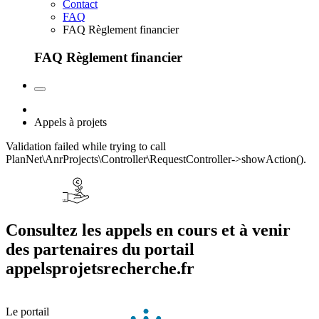
Contact
FAQ
FAQ Règlement financier
FAQ Règlement financier
Appels à projets
Validation failed while trying to call
PlanNet\AnrProjects\Controller\RequestController->showAction().
Consultez les appels en cours et à venir
des partenaires du portail
appelsprojetsrecherche.fr
Le portail