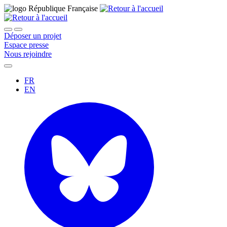
Déposer un projet
Espace presse
Nous rejoindre
FR
EN