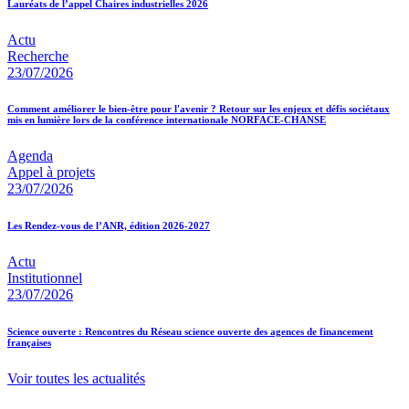
Lauréats de l’appel Chaires industrielles 2026
Actu
Recherche
23/07/2026
Comment améliorer le bien-être pour l'avenir ? Retour sur les enjeux et défis sociétaux
mis en lumière lors de la conférence internationale NORFACE-CHANSE
Agenda
Appel à projets
23/07/2026
Les Rendez-vous de l’ANR, édition 2026-2027
Actu
Institutionnel
23/07/2026
Science ouverte : Rencontres du Réseau science ouverte des agences de financement
françaises
Voir toutes les actualités