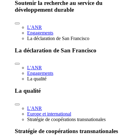
Soutenir la recherche au service du
développement durable
L'ANR
Engagements
La déclaration de San Francisco
La déclaration de San Francisco
L'ANR
Engagements
La qualité
La qualité
L'ANR
Europe et international
Stratégie de coopérations transnationales
Stratégie de coopérations transnationales