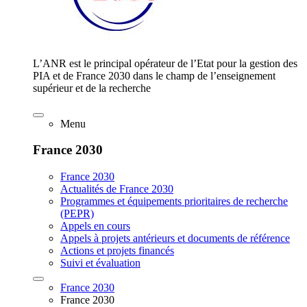
L’ANR est le principal opérateur de l’Etat pour la gestion des
PIA et de France 2030 dans le champ de l’enseignement
supérieur et de la recherche
Menu
France 2030
France 2030
Actualités de France 2030
Programmes et équipements prioritaires de recherche
(PEPR)
Appels en cours
Appels à projets antérieurs et documents de référence
Actions et projets financés
Suivi et évaluation
France 2030
France 2030