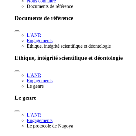
Nous connaître
Documents de référence
Documents de référence
L'ANR
Engagements
Ethique, intégrité scientifique et déontologie
Ethique, intégrité scientifique et déontologie
L'ANR
Engagements
Le genre
Le genre
L'ANR
Engagements
Le protocole de Nagoya