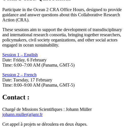
Participate in the Ocean 2 CRA Office Hours, designed to provide
guidance and answer questions about this Collaborative Research
Action (CRA).
These sessions aim to support the development of transdisciplinary
and international research consortia, bringing together researchers,
policymakers, civil society organizations, and other social actors
engaged in ocean sustainability.
Session 1 – English
Date: Friday, 6 February
Time: 6:00–7:00 AM (Panama, GMT-5)
Session 2 – French
Date: Tuesday, 17 February
Time: 8:00–9:00 AM (Panama, GMT-5)
Contact :
Chargé de Missions Scientifiques : Johann Müller
johann.muller(at)anr.fr
Cet appel à projets se déroulera en deux étapes.