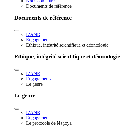
Nous connaître
Documents de référence
Documents de référence
L'ANR
Engagements
Ethique, intégrité scientifique et déontologie
Ethique, intégrité scientifique et déontologie
L'ANR
Engagements
Le genre
Le genre
L'ANR
Engagements
Le protocole de Nagoya