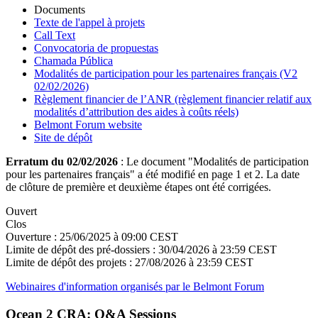
Documents
Texte de l'appel à projets
Call Text
Convocatoria de propuestas
Chamada Pública
Modalités de participation pour les partenaires français (V2
02/02/2026)
Règlement financier de l’ANR (règlement financier relatif aux
modalités d’attribution des aides à coûts réels)
Belmont Forum website
Site de dépôt
Erratum du 02/02/2026
: Le document "Modalités de participation
pour les partenaires français" a été modifié en page 1 et 2. La date
de clôture de première et deuxième étapes ont été corrigées.
Ouvert
Clos
Ouverture :
25/06/2025 à 09:00 CEST
Limite de dépôt des pré-dossiers :
30/04/2026 à 23:59 CEST
Limite de dépôt des projets :
27/08/2026 à 23:59 CEST
Webinaires d'information organisés par le Belmont Forum
Ocean 2 CRA: Q&A Sessions