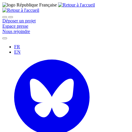
Déposer un projet
Espace presse
Nous rejoindre
FR
EN