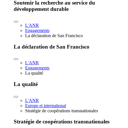
Soutenir la recherche au service du
développement durable
L'ANR
Engagements
La déclaration de San Francisco
La déclaration de San Francisco
L'ANR
Engagements
La qualité
La qualité
L'ANR
Europe et international
Stratégie de coopérations transnationales
Stratégie de coopérations transnationales