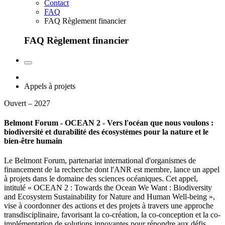
Contact
FAQ
FAQ Règlement financier
FAQ Règlement financier
Appels à projets
Ouvert – 2027
Belmont Forum - OCEAN 2 - Vers l'océan que nous voulons :
biodiversité et durabilité des écosystèmes pour la nature et le
bien-être humain
Le Belmont Forum, partenariat international d'organismes de
financement de la recherche dont l'ANR est membre, lance un appel
à projets dans le domaine des sciences océaniques. Cet appel,
intitulé « OCEAN 2 : Towards the Ocean We Want : Biodiversity
and Ecosystem Sustainability for Nature and Human Well-being »,
vise à coordonner des actions et des projets à travers une approche
transdisciplinaire, favorisant la co-création, la co-conception et la co-
implémentation de solutions innovantes pour répondre aux défis