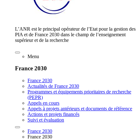
L’ANR est le principal opérateur de l’Etat pour la gestion des
PIA et de France 2030 dans le champ de l’enseignement
supérieur et de la recherche
Menu
France 2030
France 2030
Actualités de France 2030
Programmes et équipements prioritaires de recherche
(PEPR)
Appels en cours
Appels à projets antérieurs et documents de référence
Actions et projets financés
Suivi et évaluation
France 2030
France 2030