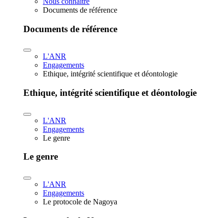
Nous connaître
Documents de référence
Documents de référence
L'ANR
Engagements
Ethique, intégrité scientifique et déontologie
Ethique, intégrité scientifique et déontologie
L'ANR
Engagements
Le genre
Le genre
L'ANR
Engagements
Le protocole de Nagoya