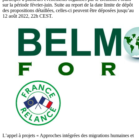
sur la période février-juin. Suite au report de la date limite de dépôt
des propositions détaillées, celles-ci peuvent être déposées jusqu’au
12 août 2022, 22h CEST.
L’appel à projets « Approches intégrées des migrations humaines et