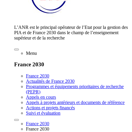
L’ANR est le principal opérateur de l’Etat pour la gestion des
PIA et de France 2030 dans le champ de l’enseignement
supérieur et de la recherche
Menu
France 2030
France 2030
Actualités de France 2030
Programmes et équipements prioritaires de recherche
(PEPR)
Appels en cours
Appels à projets antérieurs et documents de référence
Actions et projets financés
Suivi et évaluation
France 2030
France 2030