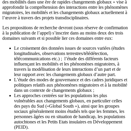
des mobilités dans une ère de rapides changements globaux » vise à
approfondir la compréhension des interactions entre les phénomènes
migratoires, les mobilités et les changements globaux actuellement à
l’œuvre à travers des projets transdisciplinaires.
Les propositions de recherche devront (sous réserve de confirmation
à la publication de l’appel) s’inscrire dans au moins deux des trois
domaines suivants et si possible lier ces domaines entre eux:
Le croisement des données issues de sources variées (études
longitudinales, observations terrestres/télédétection,
télécommunications etc.) ; l’étude des différents facteurs
influençant les mobilités et les phénomènes migratoires, à
travers la modélisation de leurs interactions d’un part et de
leur rapport avec les changements globaux d’autre part.
L’étude des modes de gouvernance et des cadres juridiques et
politiques relatifs aux phénomènes migratoires et à la mobilité
dans un contexte de changements globaux ;
Les approches centrées sur les populations les plus
vulnérables aux changements globaux, en particulier celles
des pays du Sud («Global South »), ainsi que les groupes
sociaux généralement moins étudiés tels que les femmes, les
personnes âgées ou en situation de handicap, les populations
autochtones et les Petits Etats insulaires en Développement
(PEID).