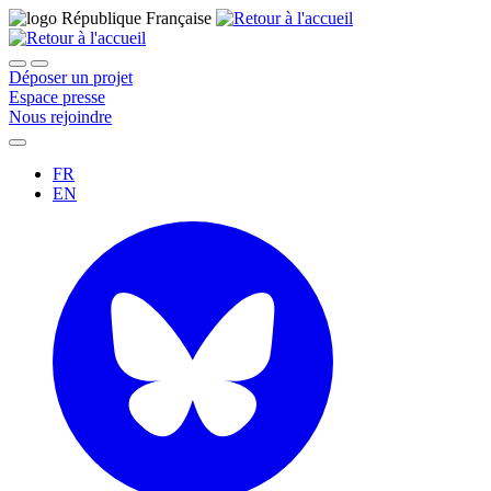
Déposer un projet
Espace presse
Nous rejoindre
FR
EN