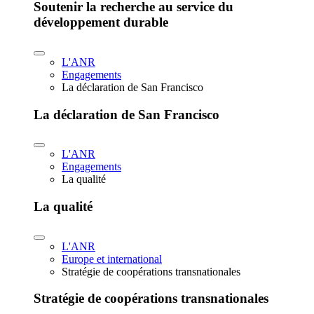
Soutenir la recherche au service du
développement durable
L'ANR
Engagements
La déclaration de San Francisco
La déclaration de San Francisco
L'ANR
Engagements
La qualité
La qualité
L'ANR
Europe et international
Stratégie de coopérations transnationales
Stratégie de coopérations transnationales