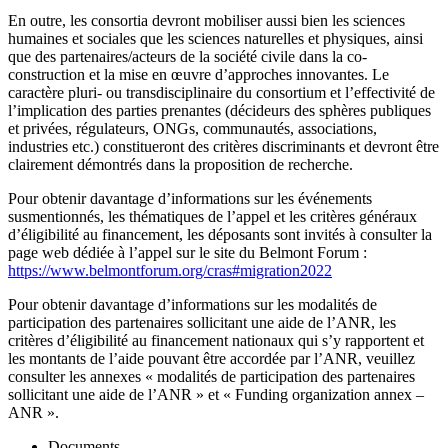
En outre, les consortia devront mobiliser aussi bien les sciences
humaines et sociales que les sciences naturelles et physiques, ainsi
que des partenaires/acteurs de la société civile dans la co-
construction et la mise en œuvre d’approches innovantes. Le
caractère pluri- ou transdisciplinaire du consortium et l’effectivité de
l’implication des parties prenantes (décideurs des sphères publiques
et privées, régulateurs, ONGs, communautés, associations,
industries etc.) constitueront des critères discriminants et devront être
clairement démontrés dans la proposition de recherche.
Pour obtenir davantage d’informations sur les événements
susmentionnés, les thématiques de l’appel et les critères généraux
d’éligibilité au financement, les déposants sont invités à consulter la
page web dédiée à l’appel sur le site du Belmont Forum :
https://www.belmontforum.org/cras#migration2022
Pour obtenir davantage d’informations sur les modalités de
participation des partenaires sollicitant une aide de l’ANR, les
critères d’éligibilité au financement nationaux qui s’y rapportent et
les montants de l’aide pouvant être accordée par l’ANR, veuillez
consulter les annexes « modalités de participation des partenaires
sollicitant une aide de l’ANR » et « Funding organization annex –
ANR ».
Documents