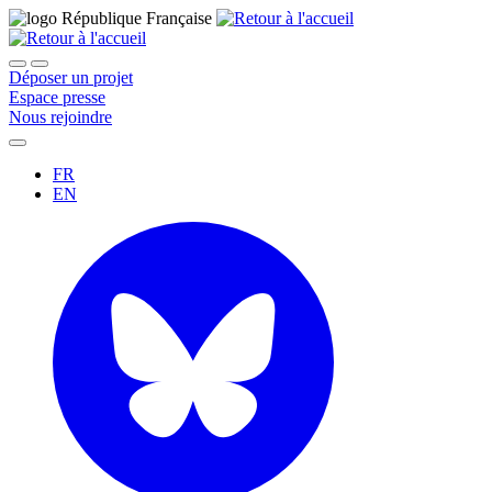
Déposer un projet
Espace presse
Nous rejoindre
FR
EN