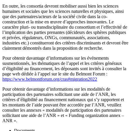
En outre, les consortia devront mobiliser aussi bien les sciences
humaines et sociales que les sciences naturelles et physiques, ainsi
que des partenaires/acteurs de la société civile dans la co-
construction et la mise en œuvre d’approches innovantes. Le
caractère pluri- ou transdisciplinaire du consortium et l’effectivité de
l’implication des parties prenantes (décideurs des sphères publiques
et privées, régulateurs, ONGs, communautés, associations,
industries etc.) constitueront des critères discriminants et devront être
clairement démontrés dans la proposition de recherche.
Pour obtenir davantage d’informations sur les événements
susmentionnés, les thématiques de l’appel et les critères généraux
d’éligibilité au financement, les déposants sont invités à consulter la
page web dédiée à l’appel sur le site du Belmont Forum :
https://www.belmontforum.org/cras#migration2022
Pour obtenir davantage d’informations sur les modalités de
participation des partenaires sollicitant une aide de l’ANR, les
critères d’éligibilité au financement nationaux qui s’y rapportent et
les montants de l’aide pouvant être accordée par l’ANR, veuillez
consulter les annexes « modalités de participation des partenaires
sollicitant une aide de l’ANR » et « Funding organization annex –
ANR ».
Documents