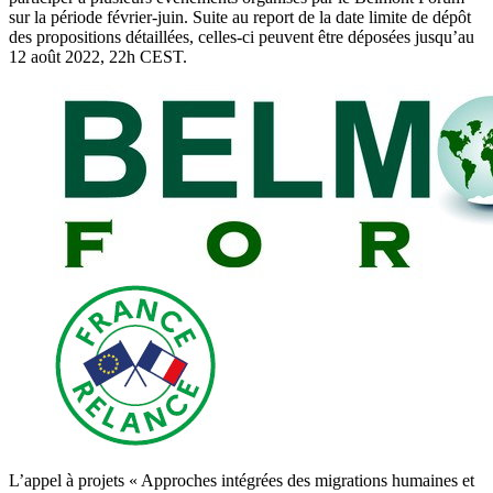
sur la période février-juin. Suite au report de la date limite de dépôt
des propositions détaillées, celles-ci peuvent être déposées jusqu’au
12 août 2022, 22h CEST.
L’appel à projets « Approches intégrées des migrations humaines et