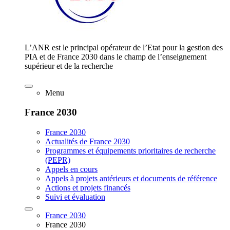
L’ANR est le principal opérateur de l’Etat pour la gestion des
PIA et de France 2030 dans le champ de l’enseignement
supérieur et de la recherche
Menu
France 2030
France 2030
Actualités de France 2030
Programmes et équipements prioritaires de recherche
(PEPR)
Appels en cours
Appels à projets antérieurs et documents de référence
Actions et projets financés
Suivi et évaluation
France 2030
France 2030