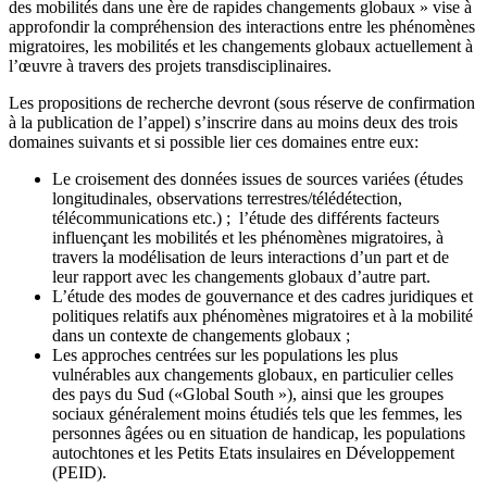
des mobilités dans une ère de rapides changements globaux » vise à
approfondir la compréhension des interactions entre les phénomènes
migratoires, les mobilités et les changements globaux actuellement à
l’œuvre à travers des projets transdisciplinaires.
Les propositions de recherche devront (sous réserve de confirmation
à la publication de l’appel) s’inscrire dans au moins deux des trois
domaines suivants et si possible lier ces domaines entre eux:
Le croisement des données issues de sources variées (études
longitudinales, observations terrestres/télédétection,
télécommunications etc.) ; l’étude des différents facteurs
influençant les mobilités et les phénomènes migratoires, à
travers la modélisation de leurs interactions d’un part et de
leur rapport avec les changements globaux d’autre part.
L’étude des modes de gouvernance et des cadres juridiques et
politiques relatifs aux phénomènes migratoires et à la mobilité
dans un contexte de changements globaux ;
Les approches centrées sur les populations les plus
vulnérables aux changements globaux, en particulier celles
des pays du Sud («Global South »), ainsi que les groupes
sociaux généralement moins étudiés tels que les femmes, les
personnes âgées ou en situation de handicap, les populations
autochtones et les Petits Etats insulaires en Développement
(PEID).