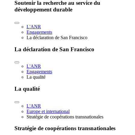
Soutenir la recherche au service du
développement durable
L'ANR
Engagements
La déclaration de San Francisco
La déclaration de San Francisco
L'ANR
Engagements
La qualité
La qualité
L'ANR
Europe et international
Stratégie de coopérations transnationales
Stratégie de coopérations transnationales