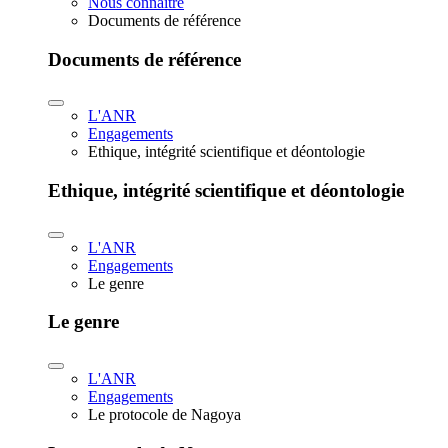
Nous connaître
Documents de référence
Documents de référence
L'ANR
Engagements
Ethique, intégrité scientifique et déontologie
Ethique, intégrité scientifique et déontologie
L'ANR
Engagements
Le genre
Le genre
L'ANR
Engagements
Le protocole de Nagoya