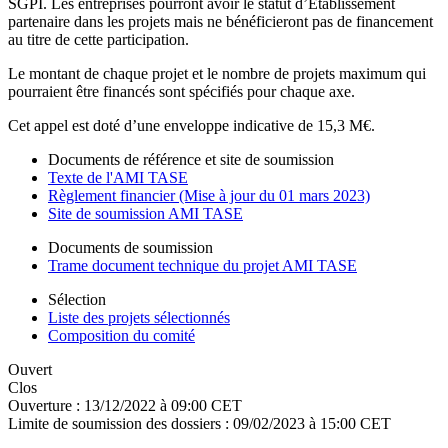
SGPI. Les entreprises pourront avoir le statut d’Etablissement
partenaire dans les projets mais ne bénéficieront pas de financement
au titre de cette participation.
Le montant de chaque projet et le nombre de projets maximum qui
pourraient être financés sont spécifiés pour chaque axe.
Cet appel est doté d’une enveloppe indicative de 15,3 M€.
Documents de référence et site de soumission
Texte de l'AMI TASE
Règlement financier (Mise à jour du 01 mars 2023)
Site de soumission AMI TASE
Documents de soumission
Trame document technique du projet AMI TASE
Sélection
Liste des projets sélectionnés
Composition du comité
Ouvert
Clos
Ouverture :
13/12/2022 à 09:00 CET
Limite de soumission des dossiers :
09/02/2023 à 15:00 CET