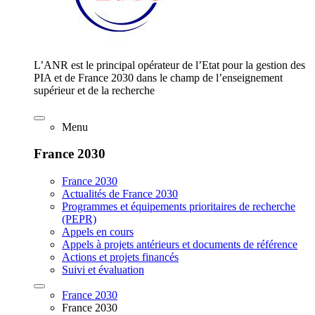
L’ANR est le principal opérateur de l’Etat pour la gestion des
PIA et de France 2030 dans le champ de l’enseignement
supérieur et de la recherche
Menu
France 2030
France 2030
Actualités de France 2030
Programmes et équipements prioritaires de recherche
(PEPR)
Appels en cours
Appels à projets antérieurs et documents de référence
Actions et projets financés
Suivi et évaluation
France 2030
France 2030