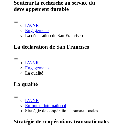
Soutenir la recherche au service du
développement durable
L'ANR
Engagements
La déclaration de San Francisco
La déclaration de San Francisco
L'ANR
Engagements
La qualité
La qualité
L'ANR
Europe et international
Stratégie de coopérations transnationales
Stratégie de coopérations transnationales