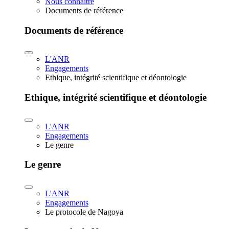
Nous connaître
Documents de référence
Documents de référence
L'ANR
Engagements
Ethique, intégrité scientifique et déontologie
Ethique, intégrité scientifique et déontologie
L'ANR
Engagements
Le genre
Le genre
L'ANR
Engagements
Le protocole de Nagoya