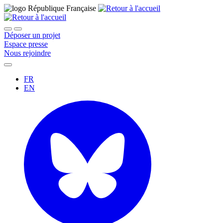
Déposer un projet
Espace presse
Nous rejoindre
FR
EN