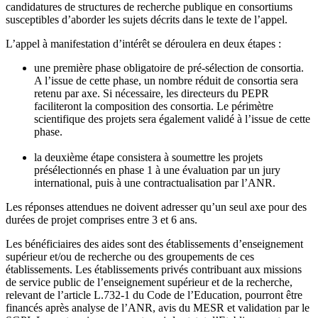
candidatures de structures de recherche publique en consortiums
susceptibles d’aborder les sujets décrits dans le texte de l’appel.
L’appel à manifestation d’intérêt se déroulera en deux étapes :
une première phase obligatoire de pré-sélection de consortia.
A l’issue de cette phase, un nombre réduit de consortia sera
retenu par axe. Si nécessaire, les directeurs du PEPR
faciliteront la composition des consortia. Le périmètre
scientifique des projets sera également validé à l’issue de cette
phase.
la deuxième étape consistera à soumettre les projets
présélectionnés en phase 1 à une évaluation par un jury
international, puis à une contractualisation par l’ANR.
Les réponses attendues ne doivent adresser qu’un seul axe pour des
durées de projet comprises entre 3 et 6 ans.
Les bénéficiaires des aides sont des établissements d’enseignement
supérieur et/ou de recherche ou des groupements de ces
établissements. Les établissements privés contribuant aux missions
de service public de l’enseignement supérieur et de la recherche,
relevant de l’article L.732-1 du Code de l’Education, pourront être
financés après analyse de l’ANR, avis du MESR et validation par le