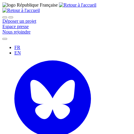
Déposer un projet
Espace presse
Nous rejoindre
FR
EN