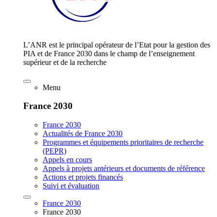
L’ANR est le principal opérateur de l’Etat pour la gestion des
PIA et de France 2030 dans le champ de l’enseignement
supérieur et de la recherche
Menu
France 2030
France 2030
Actualités de France 2030
Programmes et équipements prioritaires de recherche
(PEPR)
Appels en cours
Appels à projets antérieurs et documents de référence
Actions et projets financés
Suivi et évaluation
France 2030
France 2030