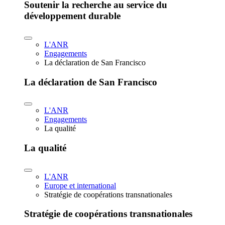
Soutenir la recherche au service du
développement durable
L'ANR
Engagements
La déclaration de San Francisco
La déclaration de San Francisco
L'ANR
Engagements
La qualité
La qualité
L'ANR
Europe et international
Stratégie de coopérations transnationales
Stratégie de coopérations transnationales