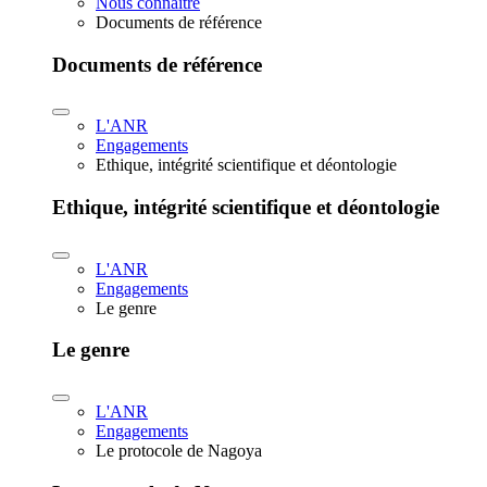
Nous connaître
Documents de référence
Documents de référence
L'ANR
Engagements
Ethique, intégrité scientifique et déontologie
Ethique, intégrité scientifique et déontologie
L'ANR
Engagements
Le genre
Le genre
L'ANR
Engagements
Le protocole de Nagoya