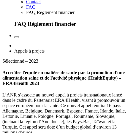
Contact
FAQ
FAQ Règlement financier
FAQ Règlement financier
Appels à projets
Sélectionné – 2023
Accroître l'équité en matière de santé par la promotion d'une
alimentation saine et de l'activité physique (HealthEquity) –
ERA4Health 2023
L’ANR s’associe au nouvel appel à projets transnationaux lancé
dans le cadre du Partenariat ERA4Health, visant à promouvoir un
espace européen pour la santé. Ce nouvel appel réunira 16 pays :
Allemagne, Belgique, Danemark, Espagne, France, Irlande, Italie,
Lettonie, Lituanie, Pologne, Portugal, Roumanie, Slovaquie,
(incluant la région d’Andalousie), les Pays-Bas, Taïwan et la
Turquie. Cet appel sera doté d’un budget global d’environ 13
millions d’euros.