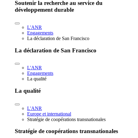
Soutenir la recherche au service du
développement durable
L'ANR
Engagements
La déclaration de San Francisco
La déclaration de San Francisco
L'ANR
Engagements
La qualité
La qualité
L'ANR
Europe et international
Stratégie de coopérations transnationales
Stratégie de coopérations transnationales