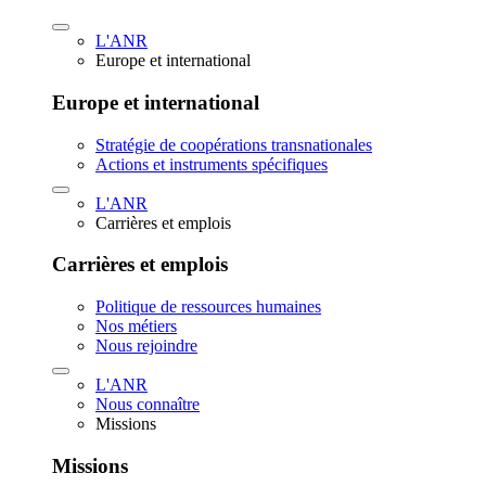
L'ANR
Europe et international
Europe et international
Stratégie de coopérations transnationales
Actions et instruments spécifiques
L'ANR
Carrières et emplois
Carrières et emplois
Politique de ressources humaines
Nos métiers
Nous rejoindre
L'ANR
Nous connaître
Missions
Missions