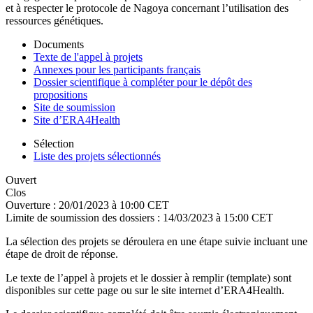
et à respecter le protocole de Nagoya concernant l’utilisation des
ressources génétiques.
Documents
Texte de l'appel à projets
Annexes pour les participants français
Dossier scientifique à compléter pour le dépôt des
propositions
Site de soumission
Site d’ERA4Health
Sélection
Liste des projets sélectionnés
Ouvert
Clos
Ouverture :
20/01/2023 à 10:00 CET
Limite de soumission des dossiers :
14/03/2023 à 15:00 CET
La sélection des projets se déroulera en une étape suivie incluant une
étape de droit de réponse.
Le texte de l’appel à projets et le dossier à remplir (template) sont
disponibles sur cette page ou sur le site internet d’ERA4Health.