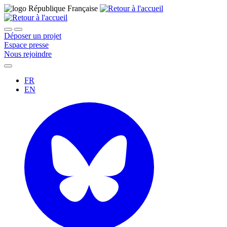
Déposer un projet
Espace presse
Nous rejoindre
FR
EN