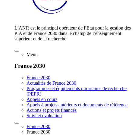
L’ANR est le principal opérateur de l’Etat pour la gestion des
PIA et de France 2030 dans le champ de l’enseignement
supérieur et de la recherche
Menu
France 2030
France 2030
Actualités de France 2030
Programmes et équipements prioritaires de recherche
(PEPR)
Appels en cours
Appels à projets antérieurs et documents de référence
Actions et projets financés
Suivi et évaluation
France 2030
France 2030