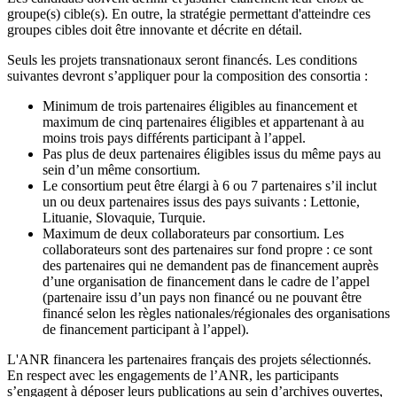
groupe(s) cible(s). En outre, la stratégie permettant d'atteindre ces
groupes cibles doit être innovante et décrite en détail.
Seuls les projets transnationaux seront financés. Les conditions
suivantes devront s’appliquer pour la composition des consortia :
Minimum de trois partenaires éligibles au financement et
maximum de cinq partenaires éligibles et appartenant à au
moins trois pays différents participant à l’appel.
Pas plus de deux partenaires éligibles issus du même pays au
sein d’un même consortium.
Le consortium peut être élargi à 6 ou 7 partenaires s’il inclut
un ou deux partenaires issus des pays suivants : Lettonie,
Lituanie, Slovaquie, Turquie.
Maximum de deux collaborateurs par consortium. Les
collaborateurs sont des partenaires sur fond propre : ce sont
des partenaires qui ne demandent pas de financement auprès
d’une organisation de financement dans le cadre de l’appel
(partenaire issu d’un pays non financé ou ne pouvant être
financé selon les règles nationales/régionales des organisations
de financement participant à l’appel).
L'ANR financera les partenaires français des projets sélectionnés.
En respect avec les engagements de l’ANR, les participants
s’engagent à déposer leurs publications au sein d’archives ouvertes,