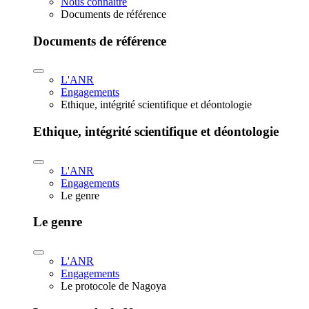
Nous connaître
Documents de référence
Documents de référence
L'ANR
Engagements
Ethique, intégrité scientifique et déontologie
Ethique, intégrité scientifique et déontologie
L'ANR
Engagements
Le genre
Le genre
L'ANR
Engagements
Le protocole de Nagoya