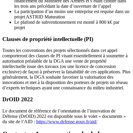
financement du Ministère des Armées et s’étant clôturé dans
les trois ans précédant la date d’ouverture de l’appel
La participation d’au moins une entreprise est requise dans un
projet ASTRID Maturation
Le plafond de subventionnement est monté à 800 k€ par
projet
Clauses de propriété intellectuelle (PI)
Toutes les conventions des projets sélectionnés dans cet appel
comporteront des clauses de PI visant essentiellement à soumettre à
autorisation préalable de la DGA une vente de propriété
intellectuelle issue des travaux (ou une licence de concession
exclusive) de façon à préserver la faisabilité de ces applications. Plus
généralement, la DGA souhaite favoriser la valorisation des
innovations et met à la disposition des porteurs de projets un réseau
d’experts techniques ayant une connaissance du milieu industriel.
DrOID 2022
Le document de référence de l’orientation de l’innovation de
Défense (DrOID) 2022 est disponible sous le volet « documents »
du site de l’AID :
https://www.defense.gouv.fr/aid/