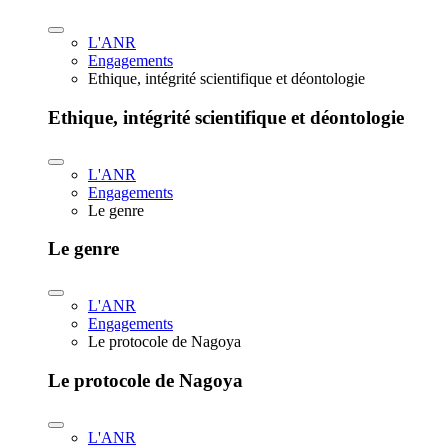
L'ANR
Engagements
Ethique, intégrité scientifique et déontologie
Ethique, intégrité scientifique et déontologie
L'ANR
Engagements
Le genre
Le genre
L'ANR
Engagements
Le protocole de Nagoya
Le protocole de Nagoya
L'ANR