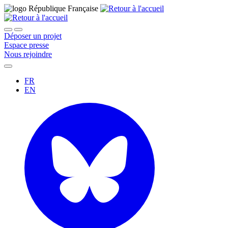
Déposer un projet
Espace presse
Nous rejoindre
FR
EN