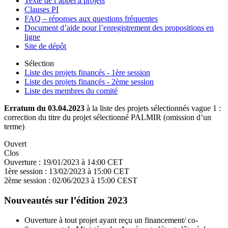
Texte de l’appel à projets
Clauses PI
FAQ – réponses aux questions fréquentes
Document d’aide pour l’enregistrement des propositions en
ligne
Site de dépôt
Sélection
Liste des projets financés - 1ère session
Liste des projets financés - 2ème session
Liste des membres du comité
Erratum du 03.04.2023
à la liste des projets sélectionnés vague 1 :
correction du titre du projet sélectionné PALMIR (omission d’un
terme)
Ouvert
Clos
Ouverture :
19/01/2023 à 14:00 CET
1ère session :
13/02/2023 à 15:00 CET
2ème session :
02/06/2023 à 15:00 CEST
Nouveautés sur l’édition 2023
Ouverture à tout projet ayant reçu un financement/ co-