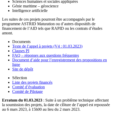
Sciences humaines et sociales appliquées
Génie maritime – géoscience
Intelligence artificielle
Les suites de ces projets pourront être accompagnés par le
programme ASTRID Maturation ou d’autres dispositifs de
financement de l’AID tels que RAPID ou les contrats d’études
amont.
Documents
Texte de l’appel à projets (V4 : 01.03.2023)
Clauses PI
FAQ – réponses aux questions fréquentes
Document d’aide pour l’enregistrement des propositions en
ligne
Site de dépôt
Sélection
Liste des projets financés
Comité d’évaluation
Comité de Pilotage
Erratum du 01.03.2023
: Suite à un problème technique affectant
la soumission des projets, la date de clôture de l’appel est repoussée
au 6 mars 2023, à 15h00 au lieu du 2 mars 2023.