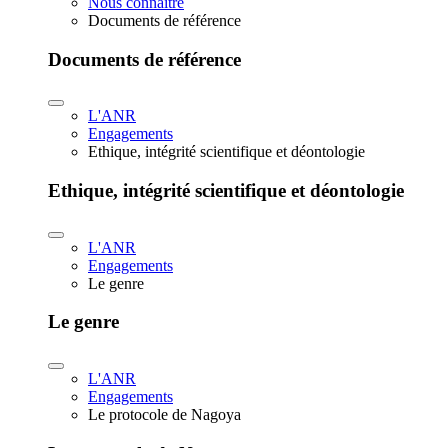
Nous connaître
Documents de référence
Documents de référence
L'ANR
Engagements
Ethique, intégrité scientifique et déontologie
Ethique, intégrité scientifique et déontologie
L'ANR
Engagements
Le genre
Le genre
L'ANR
Engagements
Le protocole de Nagoya