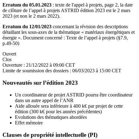
Erratum du 05.01.2023
: texte de l'appel à projets, page 2, la date
de clôture de l’appel à projets ASTRID édition 2023 est le 2 mars
2023 (et non le 2 mars 2022).
Erratum du 12/01/2023
concernant la révision des descriptions
détaillant les sous-axes de la thématique « matériaux énergétiques et
énergie ». Document concerné : Texte de l’appel à projets (§7.9,
p.49-50)
Ouvert
Clos
Ouverture :
21/12/2022 à 09:00 CET
Limite de soumission des dossiers :
06/03/2023 à 15:00 CET
Nouveautés sur l’édition 2023
Un coordinateur de projet ASTRID pourra être coordinateur
dans un autre appel de l’ANR
Aide allouée sera inférieure à 400 k€ par projet de cette
édition (300 k€ pour les années précédentes)
Evolutions des thématiques abordées
Effet mémoire
Clauses de propriété intellectuelle (PI)