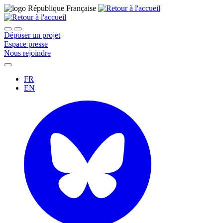
Déposer un projet
Espace presse
Nous rejoindre
FR
EN