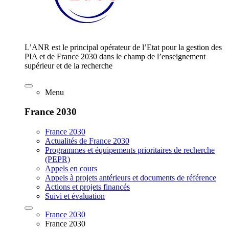
L’ANR est le principal opérateur de l’Etat pour la gestion des
PIA et de France 2030 dans le champ de l’enseignement
supérieur et de la recherche
Menu
France 2030
France 2030
Actualités de France 2030
Programmes et équipements prioritaires de recherche
(PEPR)
Appels en cours
Appels à projets antérieurs et documents de référence
Actions et projets financés
Suivi et évaluation
France 2030
France 2030