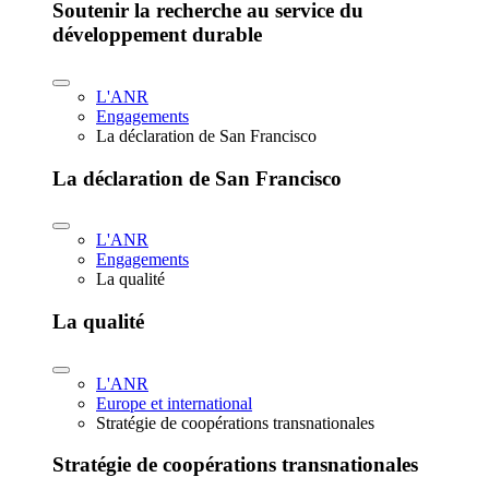
Soutenir la recherche au service du
développement durable
L'ANR
Engagements
La déclaration de San Francisco
La déclaration de San Francisco
L'ANR
Engagements
La qualité
La qualité
L'ANR
Europe et international
Stratégie de coopérations transnationales
Stratégie de coopérations transnationales