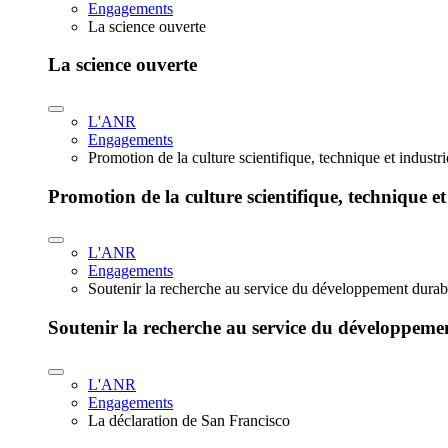
Engagements
La science ouverte
La science ouverte
L'ANR
Engagements
Promotion de la culture scientifique, technique et industr
Promotion de la culture scientifique, technique et
L'ANR
Engagements
Soutenir la recherche au service du développement durab
Soutenir la recherche au service du développeme
L'ANR
Engagements
La déclaration de San Francisco