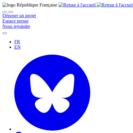
Déposer un projet
Espace presse
Nous rejoindre
FR
EN