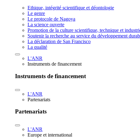
Ethique, intégrité scientifique et déontologie
Le genre
Le protocole de Nagoya
La science ouverte
Promotion de la culture scientifique, technique et industr
Soutenir la recherche au service du développement durab
La déclaration de San Francisco
La qualité
L'ANR
Instruments de financement
Instruments de financement
L'ANR
Partenariats
Partenariats
L'ANR
Europe et international