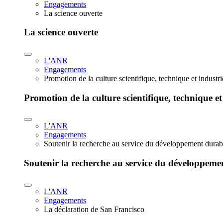
Engagements
La science ouverte
La science ouverte
L'ANR
Engagements
Promotion de la culture scientifique, technique et industr
Promotion de la culture scientifique, technique et
L'ANR
Engagements
Soutenir la recherche au service du développement durab
Soutenir la recherche au service du développeme
L'ANR
Engagements
La déclaration de San Francisco