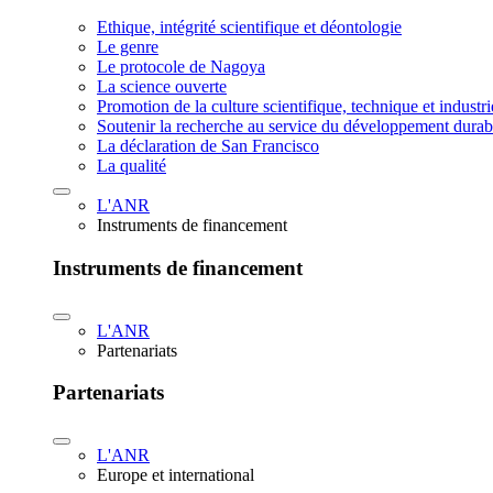
Ethique, intégrité scientifique et déontologie
Le genre
Le protocole de Nagoya
La science ouverte
Promotion de la culture scientifique, technique et industr
Soutenir la recherche au service du développement durab
La déclaration de San Francisco
La qualité
L'ANR
Instruments de financement
Instruments de financement
L'ANR
Partenariats
Partenariats
L'ANR
Europe et international