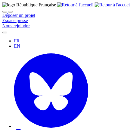
Déposer un projet
Espace presse
Nous rejoindre
FR
EN