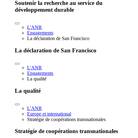
Soutenir la recherche au service du
développement durable
L'ANR
Engagements
La déclaration de San Francisco
La déclaration de San Francisco
L'ANR
Engagements
La qualité
La qualité
L'ANR
Europe et international
Stratégie de coopérations transnationales
Stratégie de coopérations transnationales