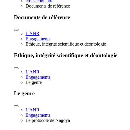
Nous connaître
Documents de référence
Documents de référence
L'ANR
Engagements
Ethique, intégrité scientifique et déontologie
Ethique, intégrité scientifique et déontologie
L'ANR
Engagements
Le genre
Le genre
L'ANR
Engagements
Le protocole de Nagoya