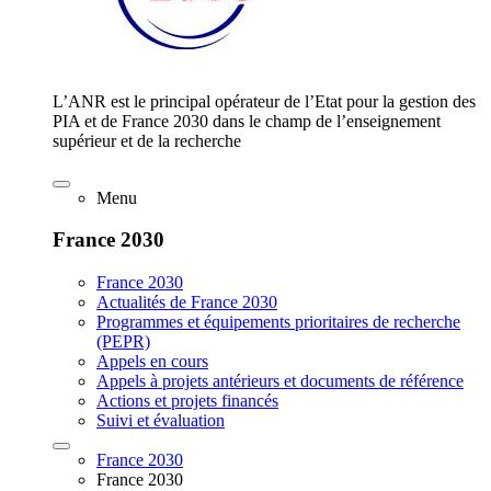
L’ANR est le principal opérateur de l’Etat pour la gestion des
PIA et de France 2030 dans le champ de l’enseignement
supérieur et de la recherche
Menu
France 2030
France 2030
Actualités de France 2030
Programmes et équipements prioritaires de recherche
(PEPR)
Appels en cours
Appels à projets antérieurs et documents de référence
Actions et projets financés
Suivi et évaluation
France 2030
France 2030