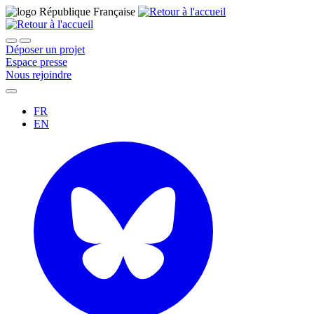
Déposer un projet
Espace presse
Nous rejoindre
FR
EN