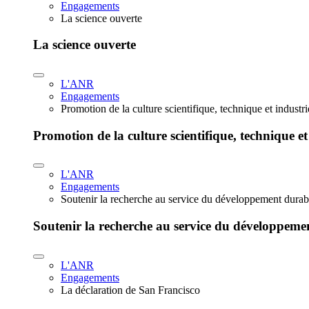
Engagements
La science ouverte
La science ouverte
L'ANR
Engagements
Promotion de la culture scientifique, technique et industr
Promotion de la culture scientifique, technique et
L'ANR
Engagements
Soutenir la recherche au service du développement durab
Soutenir la recherche au service du développeme
L'ANR
Engagements
La déclaration de San Francisco