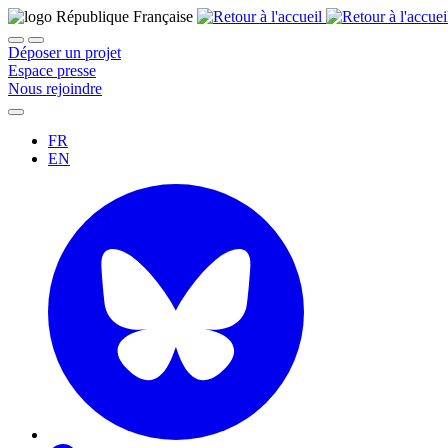
Déposer un projet
Espace presse
Nous rejoindre
FR
EN