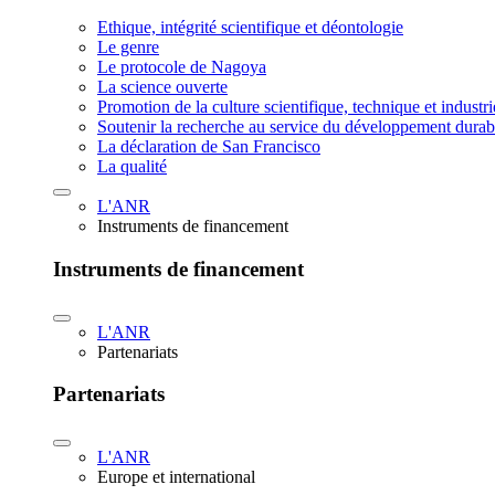
Ethique, intégrité scientifique et déontologie
Le genre
Le protocole de Nagoya
La science ouverte
Promotion de la culture scientifique, technique et industr
Soutenir la recherche au service du développement durab
La déclaration de San Francisco
La qualité
L'ANR
Instruments de financement
Instruments de financement
L'ANR
Partenariats
Partenariats
L'ANR
Europe et international