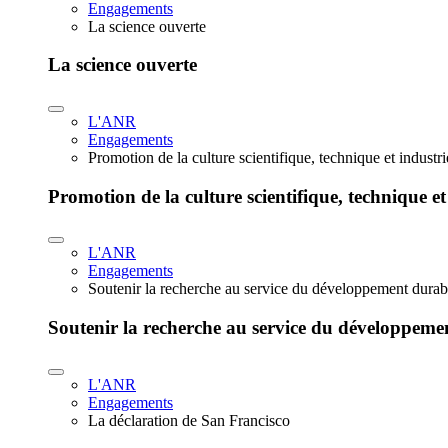
Engagements
La science ouverte
La science ouverte
L'ANR
Engagements
Promotion de la culture scientifique, technique et industr
Promotion de la culture scientifique, technique et
L'ANR
Engagements
Soutenir la recherche au service du développement durab
Soutenir la recherche au service du développeme
L'ANR
Engagements
La déclaration de San Francisco