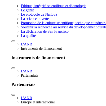
Ethique, intégrité scientifique et déontologie
Le genre
Le protocole de Nagoya
La science ouverte
Promotion de la culture scientifique, technique et industr
Soutenir la recherche au service du développement durab
La déclaration de San Francisco
La qualité
L'ANR
Instruments de financement
Instruments de financement
L'ANR
Partenariats
Partenariats
L'ANR
Europe et international