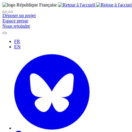
Déposer un projet
Espace presse
Nous rejoindre
FR
EN