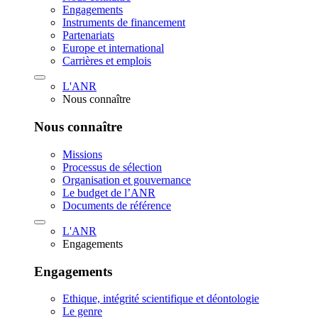
Engagements
Instruments de financement
Partenariats
Europe et international
Carrières et emplois
L'ANR
Nous connaître
Nous connaître
Missions
Processus de sélection
Organisation et gouvernance
Le budget de l’ANR
Documents de référence
L'ANR
Engagements
Engagements
Ethique, intégrité scientifique et déontologie
Le genre