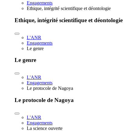
Engagements
Ethique, intégrité scientifique et déontologie
Ethique, intégrité scientifique et déontologie
L'ANR
Engagements
Le genre
Le genre
L'ANR
Engagements
Le protocole de Nagoya
Le protocole de Nagoya
L'ANR
Engagements
La science ouverte