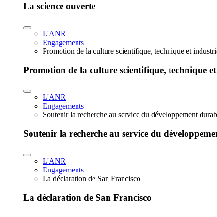
La science ouverte
L'ANR
Engagements
Promotion de la culture scientifique, technique et industr
Promotion de la culture scientifique, technique et
L'ANR
Engagements
Soutenir la recherche au service du développement durab
Soutenir la recherche au service du développeme
L'ANR
Engagements
La déclaration de San Francisco
La déclaration de San Francisco